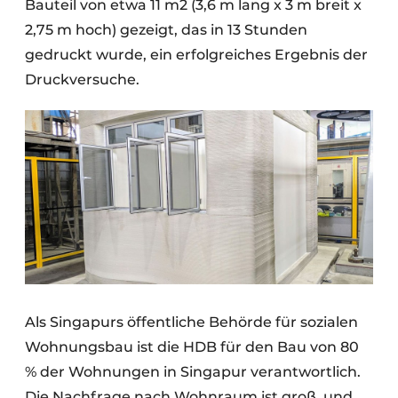
Bauteil von etwa 11 m2 (3,6 m lang x 3 m breit x
2,75 m hoch) gezeigt, das in 13 Stunden
gedruckt wurde, ein erfolgreiches Ergebnis der
Druckversuche.
Als Singapurs öffentliche Behörde für sozialen
Wohnungsbau ist die HDB für den Bau von 80
% der Wohnungen in Singapur verantwortlich.
Die Nachfrage nach Wohnraum ist groß, und