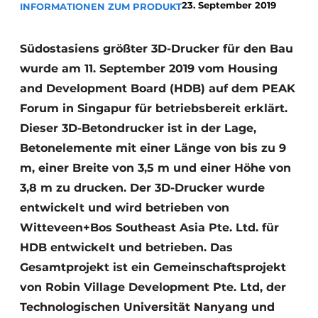
23. September 2019
INFORMATIONEN ZUM PRODUKT
Datenschutz / Cookie-Erklärung
Ein Stellenangebot registrieren
Südostasiens größter 3D-Drucker für den Bau
wurde am 11. September 2019 vom Housing
Videos
and Development Board (HDB) auf dem PEAK
Forum in Singapur für betriebsbereit erklärt.
Dieser 3D-Betondrucker ist in der Lage,
Betonelemente mit einer Länge von bis zu 9
m, einer Breite von 3,5 m und einer Höhe von
3,8 m zu drucken. Der 3D-Drucker wurde
entwickelt und wird betrieben von
Witteveen+Bos Southeast Asia Pte. Ltd. für
HDB entwickelt und betrieben. Das
Gesamtprojekt ist ein Gemeinschaftsprojekt
von Robin Village Development Pte. Ltd, der
Technologischen Universität Nanyang und