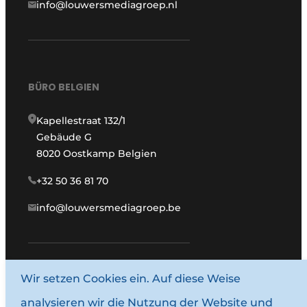
info@louwersmediagroep.nl
BÜRO BELGIEN
Kapellestraat 132/1
Gebäude G
8020 Oostkamp Belgien
+32 50 36 81 70
info@louwersmediagroep.be
Wir setzen Cookies ein. Auf diese Weise
www.louwersmediagroep.com
analysieren wir die Nutzung der Website und
© 1987–2026 Louwersmediagroep.