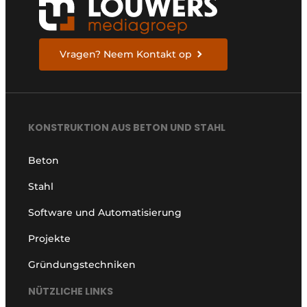
Vragen? Neem Kontakt op
KONSTRUKTION AUS BETON UND STAHL
Beton
Stahl
Software und Automatisierung
Projekte
Gründungstechniken
NÜTZLICHE LINKS