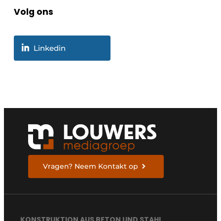
Volg ons
Linkedin
Vragen? Neem Kontakt op
KONSTRUKTION AUS BETON UND STAHL