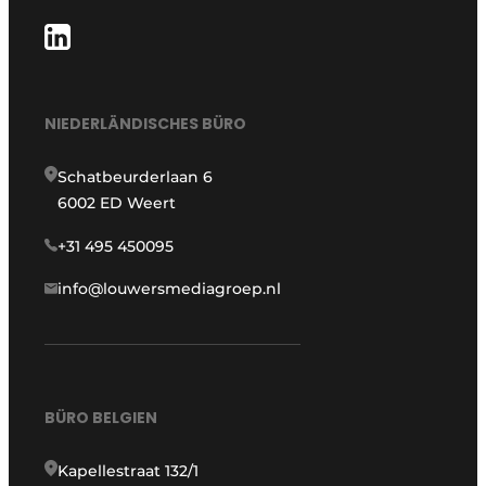
NIEDERLÄNDISCHES BÜRO
Schatbeurderlaan 6
6002 ED Weert
+31 495 450095
info@louwersmediagroep.nl
BÜRO BELGIEN
Kapellestraat 132/1