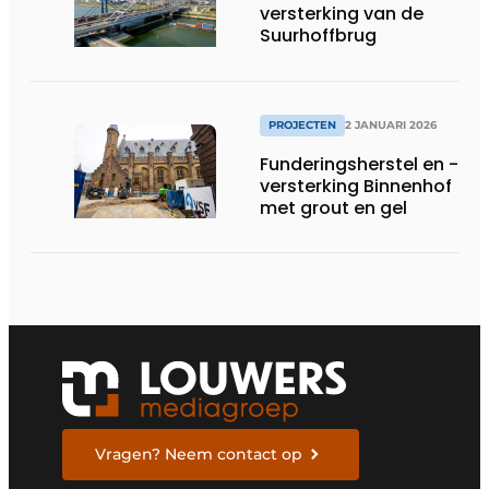
versterking van de
Suurhoffbrug
PROJECTEN
2 JANUARI 2026
Funderingsherstel en -
versterking Binnenhof
met grout en gel
Vragen? Neem contact op