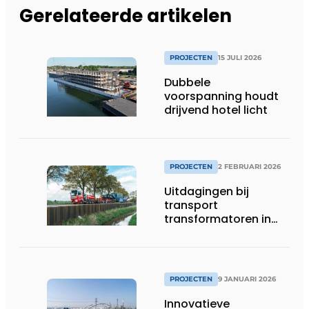
Gerelateerde artikelen
PROJECTEN
15 JULI 2026
Dubbele
voorspanning houdt
drijvend hotel licht
PROJECTEN
2 FEBRUARI 2026
Uitdagingen bij
transport
transformatoren in
Groningen
PROJECTEN
9 JANUARI 2026
Innovatieve