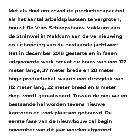
Privacy / Cookie statement
Met als doel om zowel de productiecapaciteit
Vacature aanmelden
als het aantal arbeidsplaatsen te vergroten,
Video’s
bouwt De Vries Scheepsbouw Makkum aan
de Strânwei in Makkum aan de vernieuwing
en uitbreiding van de bestaande jachtwerf.
Het in december 2018 gestarte en in fasen
uitgevoerde werk omvat de bouw van een 122
meter lange, 37 meter brede en 28 meter
hoge productiehal, waarin een droogdok van
112 meter lang, 22 meter breed en 8 meter
diep wordt gerealiseerd. Tussen de nieuwe en
bestaande hal worden tevens nieuwe
kantoren en werkplaatsen gebouwd. De
eerste fase van de nieuwbouw zal begin
november van dit jaar worden afgerond.