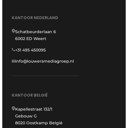
KANTOOR NEDERLAND
Schatbeurderlaan 6
6002 ED Weert
+31 495 450095
info@louwersmediagroep.nl
KANTOOR BELGIË
Kapellestraat 132/1
Gebouw G
8020 Oostkamp België