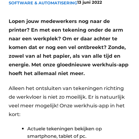
13 juni 2022
SOFTWARE & AUTOMATISERING
Privacy / Cookie statement
Vacature aanmelden
Lopen jouw medewerkers nog naar de
Video’s
printer? En met een tekening onder de arm
naar een werkplek? Om er daar achter te
komen dat er nog een vel ontbreekt? Zonde,
zowel van al het papier, als van alle tijd en
energie. Met onze gloednieuwe werkhuis-app
hoeft het allemaal niet meer.
Alleen het ontsluiten van tekeningen richting
de werkvloer is niet zo moeilijk. Er is natuurlijk
veel meer mogelijk! Onze werkhuis-app in het
kort:
Actuele tekeningen bekijken op
smartphone, tablet of pc.