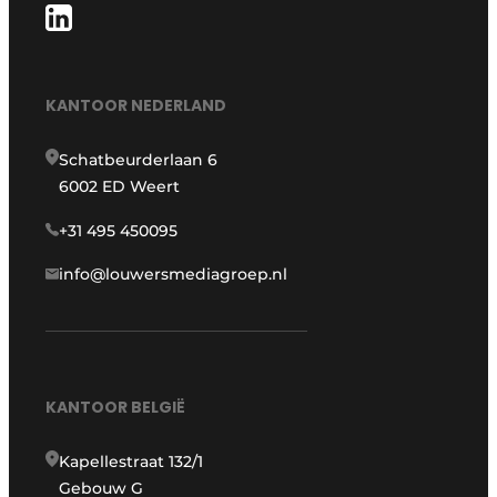
KANTOOR NEDERLAND
Schatbeurderlaan 6
6002 ED Weert
+31 495 450095
info@louwersmediagroep.nl
KANTOOR BELGIË
Kapellestraat 132/1
Gebouw G