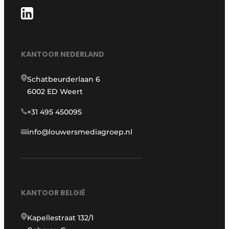
KANTOOR NEDERLAND
Schatbeurderlaan 6
6002 ED Weert
+31 495 450095
info@louwersmediagroep.nl
KANTOOR BELGIË
Kapellestraat 132/1