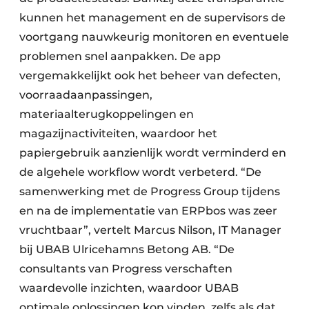
kunnen het management en de supervisors de
voortgang nauwkeurig monitoren en eventuele
problemen snel aanpakken. De app
vergemakkelijkt ook het beheer van defecten,
voorraadaanpassingen,
materiaalterugkoppelingen en
magazijnactiviteiten, waardoor het
papiergebruik aanzienlijk wordt verminderd en
de algehele workflow wordt verbeterd. “De
samenwerking met de Progress Group tijdens
en na de implementatie van ERPbos was zeer
vruchtbaar”, vertelt Marcus Nilson, IT Manager
bij UBAB Ulricehamns Betong AB. “De
consultants van Progress verschaften
waardevolle inzichten, waardoor UBAB
optimale oplossingen kon vinden, zelfs als dat