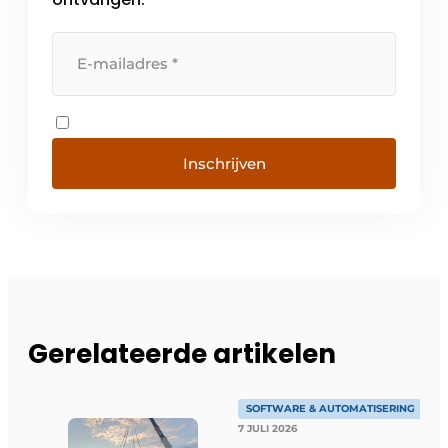
ontwikkelde zich progress […]
Inschrijven
Gerelateerde artikelen
SOFTWARE & AUTOMATISERING
7 JULI 2026