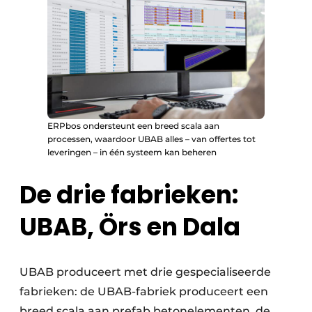
ERPbos ondersteunt een breed scala aan
processen, waardoor UBAB alles – van offertes tot
leveringen – in één systeem kan beheren
De drie fabrieken:
UBAB, Örs en Dala
UBAB produceert met drie gespecialiseerde
fabrieken: de UBAB-fabriek produceert een
breed scala aan prefab betonelementen, de