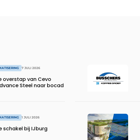
MATISERING
7 JULI 2026
e overstap van Cevo
dvance Steel naar bocad
MATISERING
1 JULI 2026
e schakel bij IJburg