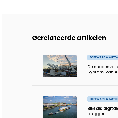
Gerelateerde artikelen
SOFTWARE & AUTO
De succesvoll
System: van A
SOFTWARE & AUTO
BIM als digital
bruggen