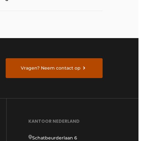
te bereiden
Vragen? Neem contact op
KANTOOR NEDERLAND
Schatbeurderlaan 6