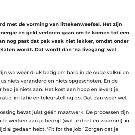
 met de vorming van littekenweefsel. Het zijn
 energie én geld verloren gaan om te komen tot een
an nog past dat pak vaak niet lekker, omdat onder
gelaten wordt. Dat wordt dan ‘na livegang’ wel
zijn we weer druk bezig om hard in de oude valkuilen
dus niets veranderd en niets opgeschoten. En de
r heb je niets aan. Het kost een hoop en levert je
ratie, irritatie en teleurstelling op. Dat dan weer wel.
ssing bevat juist géén maatwerk. De processen zijn
te werken aan je bedrijf (wat je doet en waarom), in
jd al gedaan hebt. ‘Fit for the job.’ Zorgen dat je