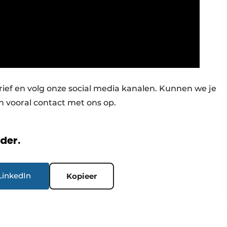
brief en volg onze social media kanalen. Kunnen we je
 vooral contact met ons op.
rder.
LinkedIn
Kopieer