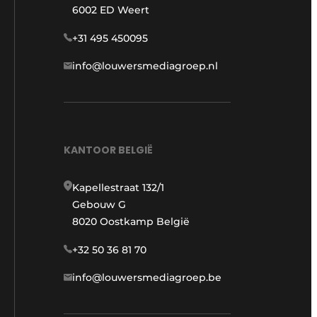
6002 ED Weert
+31 495 450095
info@louwersmediagroep.nl
KANTOOR BELGIË
Kapellestraat 132/1
Gebouw G
8020 Oostkamp België
+32 50 36 81 70
info@louwersmediagroep.be