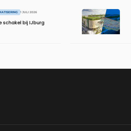
MATISERING
1 JULI 2026
e schakel bij IJburg