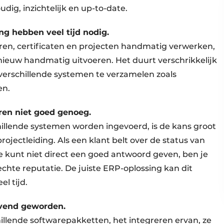
udig, inzichtelijk en up-to-date.
ing hebben veel tijd nodig.
ren, certificaten en projecten handmatig verwerken,
ieuw handmatig uitvoeren. Het duurt verschrikkelijk
it verschillende systemen te verzamelen zoals
en.
eren niet goed genoeg.
hillende systemen worden ingevoerd, is de kans groot
ojectleiding. Als een klant belt over de status van
e kunt niet direct een goed antwoord geven, ben je
chte reputatie. De juiste ERP-oplossing kan dit
l tijd.
rovend geworden.
llende softwarepakketten, het integreren ervan, ze