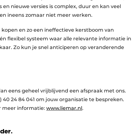
en nieuwe versies is complex, duur en kan veel
en ineens zomaar niet meer werken.
 kopen en zo een ineffectieve kerstboom van
én flexibel systeem waar alle relevante informatie in
lkaar. Zo kun je snel anticiperen op veranderende
an eens geheel vrijblijvend een afspraak met ons.
0) 40 24 84 041 om jouw organisatie te bespreken.
r meer informatie:
www.liemar.nl
.
rder.