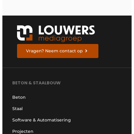
weten om zich voor te
bereiden
Vragen? Neem contact op
BETON & STAALBOUW
Beton
Staal
Software & Automatisering
Projecten