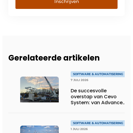
Inschrijven
Gerelateerde artikelen
SOFTWARE & AUTOMATISERING
7 JULI 2026
De succesvolle
overstap van Cevo
System: van Advance
Steel naar bocad
SOFTWARE & AUTOMATISERING
1 JULI 2026