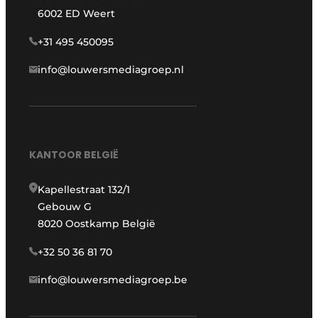
6002 ED Weert
+31 495 450095
info@louwersmediagroep.nl
KANTOOR BELGIË
Kapellestraat 132/1
Gebouw G
8020 Oostkamp België
+32 50 36 81 70
info@louwersmediagroep.be