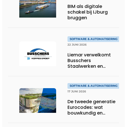
BIM als digitale
schakel bij IJburg
bruggen
SOFTWARE & AUTOMATISERING
22 JUNI 2026
Liemar verwelkomt
Busschers
Staalwerken en
Koppes Groep
SOFTWARE & AUTOMATISERING
17 JUNI 2026
De tweede generatie
Eurocodes: wat
bouwkundig en
geotechnisch
ingenieurs moeten