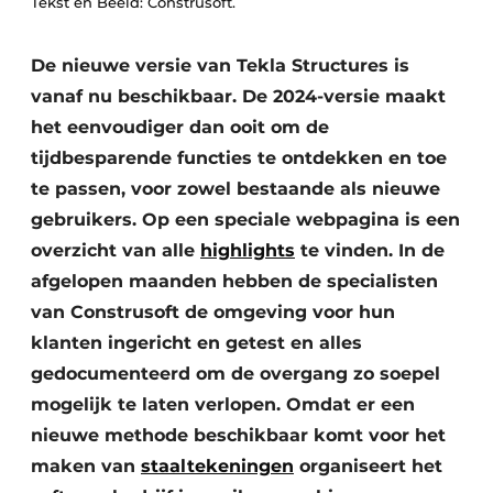
Tekst en Beeld: Construsoft.
Privacy / Cookie statement
Vacature aanmelden
De nieuwe versie van Tekla Structures is
Video’s
vanaf nu beschikbaar. De 2024-versie maakt
het eenvoudiger dan ooit om de
tijdbesparende functies te ontdekken en toe
te passen, voor zowel bestaande als nieuwe
gebruikers. Op een speciale webpagina is een
overzicht van alle
highlights
te vinden. In de
afgelopen maanden hebben de specialisten
van Construsoft de omgeving voor hun
klanten ingericht en getest en alles
gedocumenteerd om de overgang zo soepel
mogelijk te laten verlopen. Omdat er een
nieuwe methode beschikbaar komt voor het
maken van
staaltekeningen
organiseert het