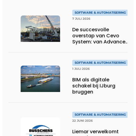
SOFTWARE & AUTOMATISERING
7 JULI 2026
De succesvolle
overstap van Cevo
System: van Advance
Steel naar bocad
SOFTWARE & AUTOMATISERING
1 JULI 2026
BIM als digitale
schakel bij IJburg
bruggen
SOFTWARE & AUTOMATISERING
22 JUNI 2026
Liemar verwelkomt