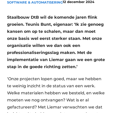
12 december 2024
SOFTWARE & AUTOMATISERING
Privacy / Cookie statement
Vacature aanmelden
Staalbouw DtB wil de komende jaren flink
Video’s
groeien. Teunis Bunt, eigenaar: ‘Ik zie genoeg
kansen om op te schalen, maar dan moet
onze basis wel eerst sterker staan. Met onze
organisatie willen we dan ook een
professionaliseringsslag maken. Met de
implementatie van Liemar gaan we een grote
stap in de goede richting zetten.’
‘Onze projecten lopen goed, maar we hebben
te weinig inzicht in de status van een werk.
Welke materialen hebben we besteld, en welke
moeten we nog ontvangen? Wat is er al
gefactureerd? Met Liemar verwachten we dat