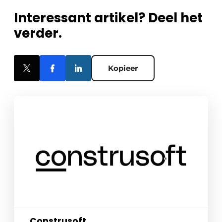
Interessant artikel? Deel het
verder.
Kopieer
Construsoft