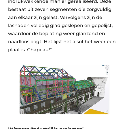
indrukwekkende manier gerealiseerd. Deze
bestaat uit zeven segmenten die zorgvuldig
aan elkaar zijn gelast. Vervolgens zijn de
lasnaden volledig glad geslepen en gepolijst,
waardoor de beplating weer glanzend en
naadloos oogt. Het lijkt net alsof het weer één
plaat is. Chapeau!”