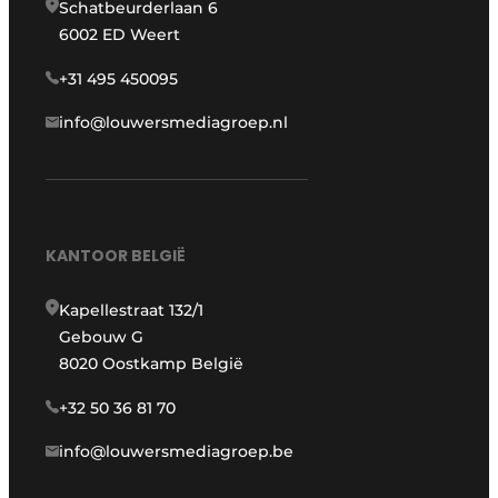
Schatbeurderlaan 6
6002 ED Weert
+31 495 450095
info@louwersmediagroep.nl
KANTOOR BELGIË
Kapellestraat 132/1
Gebouw G
8020 Oostkamp België
+32 50 36 81 70
info@louwersmediagroep.be