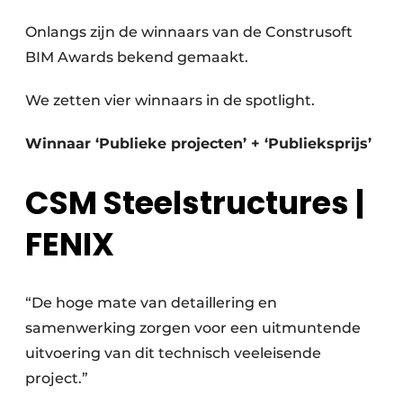
Privacy / Cookie statement
Onlangs zijn de winnaars van de Construsoft
Vacature aanmelden
BIM Awards bekend gemaakt.
Video’s
We zetten vier winnaars in de spotlight.
Winnaar ‘Publieke projecten’ + ‘Publieksprijs’
CSM Steelstructures |
FENIX
“De hoge mate van detaillering en
samenwerking zorgen voor een uitmuntende
uitvoering van dit technisch veeleisende
project.”