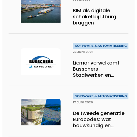
BIM als digitale
schakel bij IJburg
bruggen
SOFTWARE & AUTOMATISERING
22 JUNI 2026
Liemar verwelkomt
Busschers
Staalwerken en
Koppes Groep
SOFTWARE & AUTOMATISERING
17 JUNI 2026
De tweede generatie
Eurocodes: wat
bouwkundig en
geotechnisch