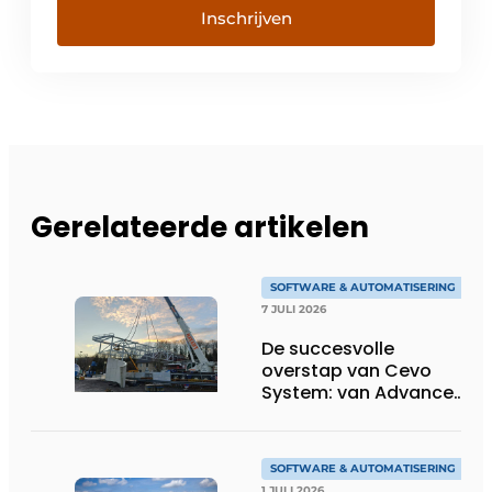
Inschrijven
Gerelateerde artikelen
SOFTWARE & AUTOMATISERING
7 JULI 2026
De succesvolle
overstap van Cevo
System: van Advance
Steel naar bocad
SOFTWARE & AUTOMATISERING
1 JULI 2026