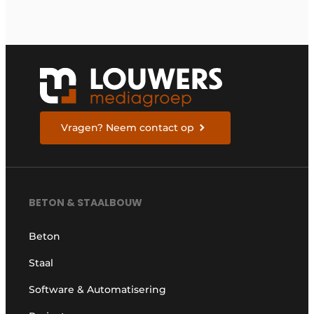
ingenieurs moeten
weten om zich voor te
bereiden
Vragen? Neem contact op
BETON & STAALBOUW
Beton
Staal
Software & Automatisering