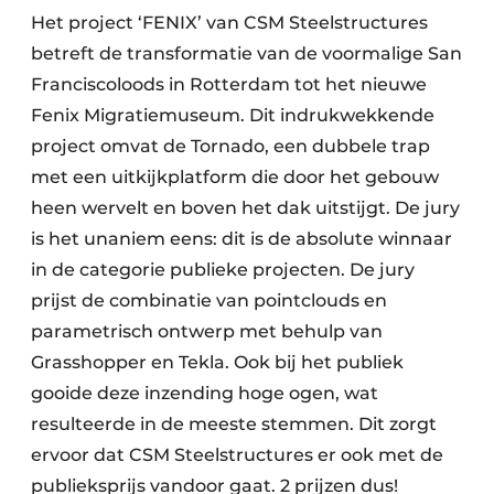
Het project ‘FENIX’ van CSM Steelstructures
betreft de transformatie van de voormalige San
Franciscoloods in Rotterdam tot het nieuwe
Fenix Migratiemuseum. Dit indrukwekkende
project omvat de Tornado, een dubbele trap
met een uitkijkplatform die door het gebouw
heen wervelt en boven het dak uitstijgt. De jury
is het unaniem eens: dit is de absolute winnaar
in de categorie publieke projecten. De jury
prijst de combinatie van pointclouds en
parametrisch ontwerp met behulp van
Grasshopper en Tekla. Ook bij het publiek
gooide deze inzending hoge ogen, wat
resulteerde in de meeste stemmen. Dit zorgt
ervoor dat CSM Steelstructures er ook met de
publieksprijs vandoor gaat. 2 prijzen dus!