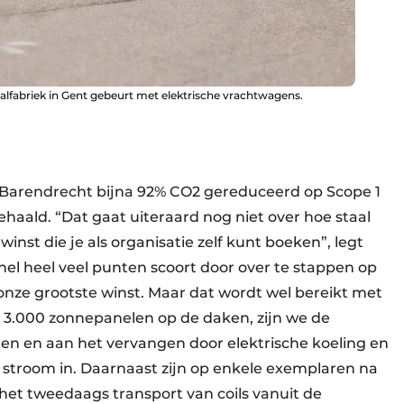
aalfabriek in Gent gebeurt met elektrische vrachtwagens.
t Barendrecht bijna 92% CO2 gereduceerd op Scope 1
haald. “Dat gaat uiteraard nog niet over hoe staal
st die je als organisatie zelf kunt boeken”, legt
 snel heel veel punten scoort door over te stappen op
 onze grootste winst. Maar dat wordt wel bereikt met
n 3.000 zonnepanelen op de daken, zijn we de
en en aan het vervangen door elektrische koeling en
stroom in. Daarnaast zijn op enkele exemplaren na
 het tweedaags transport van coils vanuit de