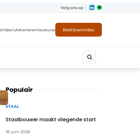
Volg ons op
Bedrijvenindex
s
Video’s
Adverteren
Vacatures
Populair
STAAL
Staalbouwer maakt vliegende start
16 juni 2026