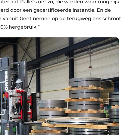
eriaal. Pallets net zo, die worden waar mogelijk
perd door een gecertificeerde instantie. En de
ren vanuit Gent nemen op de terugweg ons schroot
00% hergebruik.”