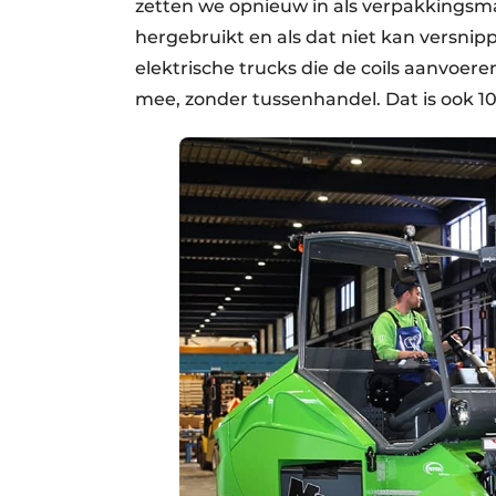
zetten we opnieuw in als verpakkingsmat
hergebruikt en als dat niet kan versnip
elektrische trucks die de coils aanvoe
mee, zonder tussenhandel. Dat is ook 1