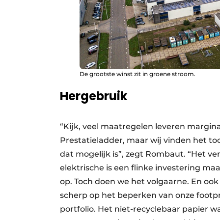
De grootste winst zit in groene stroom.
Hergebruik
“Kijk, veel maatregelen leveren margin
Prestatieladder, maar wij vinden het to
dat mogelijk is”, zegt Rombaut. “Het v
elektrische is een flinke investering ma
op. Toch doen we het volgaarne. En ook 
scherp op het beperken van onze footpri
portfolio. Het niet-recyclebaar papier 