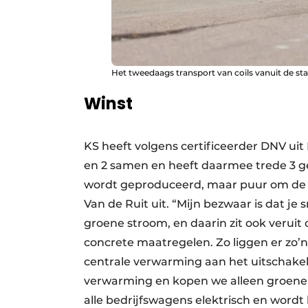
Het tweedaags transport van coils vanuit de st
Winst
KS heeft volgens certificeerder DNV ui
en 2 samen en heeft daarmee trede 3 ge
wordt geproduceerd, maar puur om de win
Van de Ruit uit. “Mijn bezwaar is dat je
groene stroom, en daarin zit ook veruit
concrete maatregelen. Zo liggen er zo’
centrale verwarming aan het uitschakel
verwarming en kopen we alleen groene 
alle bedrijfswagens elektrisch en wordt