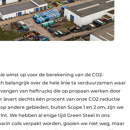
ale winst op voor de berekening van de CO2-
ch belangrijk over de hele linie te verduurzamen waar
ervangen van heftrucks die op propaan werken door
ar levert slechts één procent van onze CO2-reductie
op andere gebieden, buiten Scope 1 en 2 om, zijn we
nt. We hebben al enige tijd Green Steel in ons
waarin coils verpakt worden, gooien we niet weg, maar