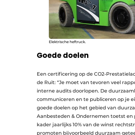
Elektrische heftruck.
Goede doelen
Een certificering op de CO2-Prestatiela
de Ruit: “Je moet van tevoren veel rap
interne audits doorlopen. De duurzaamh
communiceren en te publiceren op je eig
goede doelen op het gebied van duurzaa
Aanbesteden & Ondernemen toetst en pub
kader jaarlijks 10% van de winst rechts
promoten bijvoorbeeld duurzaam geteel