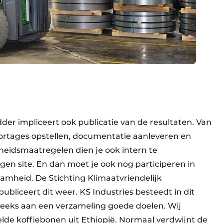
dder impliceert ook publicatie van de resultaten. Van
portages opstellen, documentatie aanleveren en
eidsmaatregelen dien je ook intern te
en site. En dan moet je ook nog participeren in
mheid. De Stichting Klimaatvriendelijk
liceert dit weer. KS Industries besteedt in dit
treeks aan een verzameling goede doelen. Wij
de koffiebonen uit Ethiopië. Normaal verdwijnt de