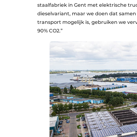
staalfabriek in Gent met elektrische tr
dieselvariant, maar we doen dat samen 
transport mogelijk is, gebruiken we ver
90% CO2.”