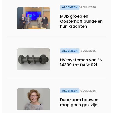
ALGEMEEN
14 JULI 2026
MJb groep en
Oosterhoff bundelen
hun krachten
ALGEMEEN
14 JULI 2026
HV-systemen van EN
14399 tot DASt 021
ALGEMEEN
10 JULI 2026
Duurzaam bouwen
mag geen gok zijn