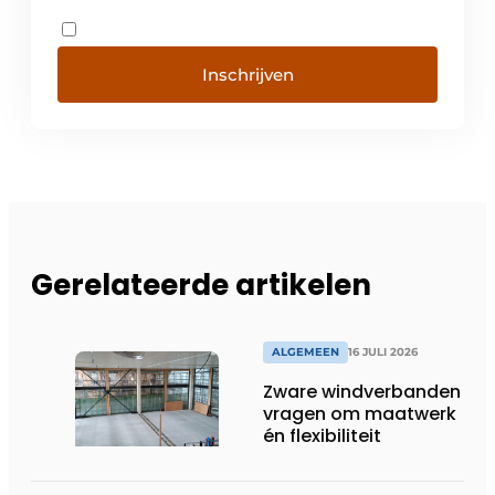
Inschrijven
Gerelateerde artikelen
ALGEMEEN
16 JULI 2026
Zware windverbanden
vragen om maatwerk
én flexibiliteit