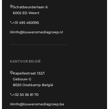
Schatbeurderlaan 6
6002 ED Weert
+31 495 450095
info@louwersmediagroep.nl
KANTOOR BELGIË
Kapellestraat 132/1
Gebouw G
8020 Oostkamp België
+32 50 36 81 70
info@louwersmediagroep.be