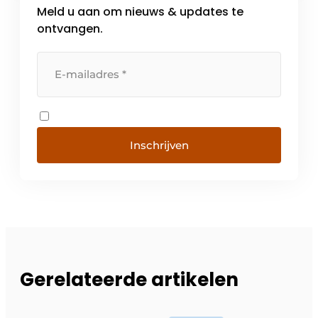
Meld u aan om nieuws & updates te
toegang […]
ontvangen.
Inschrijven
Gerelateerde artikelen