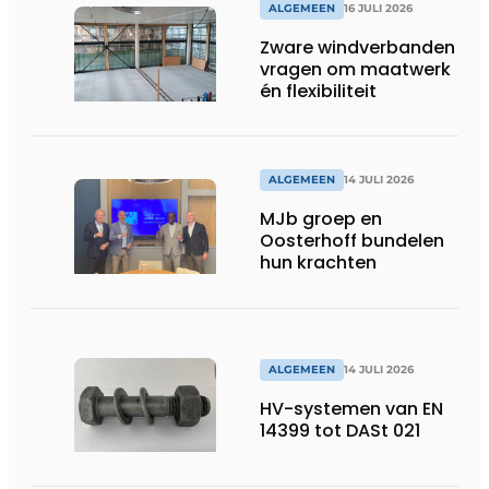
ALGEMEEN
16 JULI 2026
Zware windverbanden
vragen om maatwerk
én flexibiliteit
ALGEMEEN
14 JULI 2026
MJb groep en
Oosterhoff bundelen
hun krachten
ALGEMEEN
14 JULI 2026
HV-systemen van EN
14399 tot DASt 021