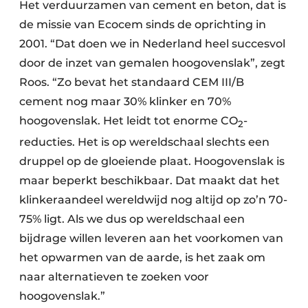
Het verduurzamen van cement en beton, dat is
de missie van Ecocem sinds de oprichting in
2001. “Dat doen we in Nederland heel succesvol
door de inzet van gemalen hoogovenslak”, zegt
Roos. “Zo bevat het standaard CEM III/B
cement nog maar 30% klinker en 70%
hoogovenslak. Het leidt tot enorme CO
-
2
reducties. Het is op wereldschaal slechts een
druppel op de gloeiende plaat. Hoogovenslak is
maar beperkt beschikbaar. Dat maakt dat het
klinkeraandeel wereldwijd nog altijd op zo’n 70-
75% ligt. Als we dus op wereldschaal een
bijdrage willen leveren aan het voorkomen van
het opwarmen van de aarde, is het zaak om
naar alternatieven te zoeken voor
hoogovenslak.”