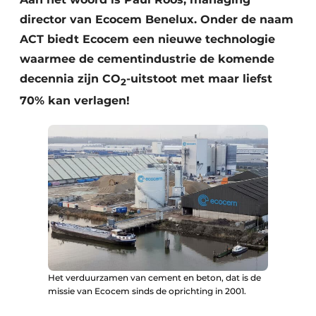
director van Ecocem Benelux. Onder de naam
ACT biedt Ecocem een nieuwe technologie
waarmee de cementindustrie de komende
decennia zijn
CO
-uitstoot met maar liefst
2
70% kan verlagen!
Het verduurzamen van cement en beton, dat is de
missie van Ecocem sinds de oprichting in 2001.