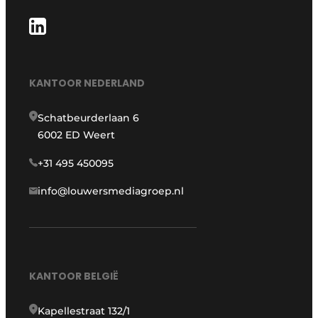
KANTOOR NEDERLAND
Schatbeurderlaan 6
6002 ED Weert
+31 495 450095
info@louwersmediagroep.nl
KANTOOR BELGIË
Kapellestraat 132/1