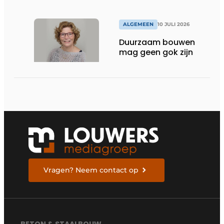
ALGEMEEN
10 JULI 2026
Duurzaam bouwen
mag geen gok zijn
Vragen? Neem contact op
BETON & STAALBOUW