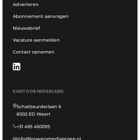
Adverteren
Abonnement aanvragen
Nieuwsbrief
Vacature aanmelden
Contact opnemen
KANTOOR NEDERLAND
Schatbeurderlaan 6
6002 ED Weert
+31 495 450095
info@louwersmediagroep.nl