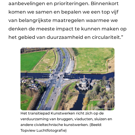
aanbevelingen en prioriteringen. Binnenkort
komen we samen en bepalen we een top vijf
van belangrijkste maatregelen waarmee we
denken de meeste impact te kunnen maken op
het gebied van duurzaamheid en circulariteit.”
Het transitiepad Kunstwerken richt zich op de
verduurzaming van bruggen, viaducten, sluizen en
andere civieltechnische kunstwerken. (Beeld:
Topview Luchtfotografie)