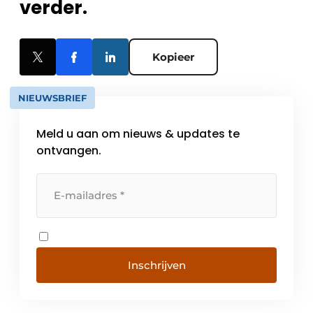
verder.
Kopieer
NIEUWSBRIEF
Meld u aan om nieuws & updates te
ontvangen.
Inschrijven