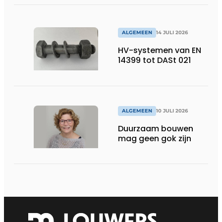
ALGEMEEN
14 JULI 2026
HV-systemen van EN
14399 tot DASt 021
ALGEMEEN
10 JULI 2026
Duurzaam bouwen
mag geen gok zijn