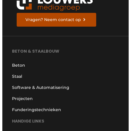
Vragen? Neem contact op
BETON & STAALBOUW
Beton
Staal
Software & Automatisering
Projecten
Funderingstechnieken
HANDIGE LINKS