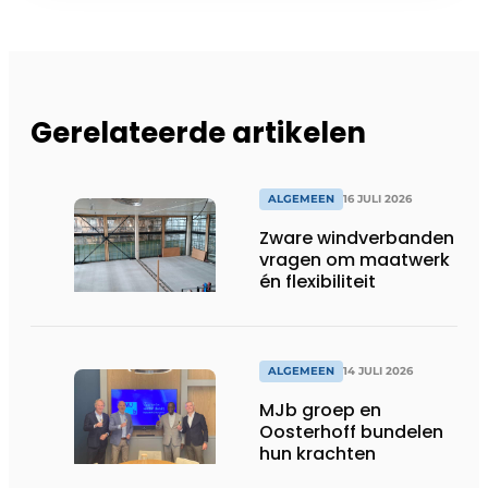
Gerelateerde artikelen
ALGEMEEN
16 JULI 2026
Zware windverbanden
vragen om maatwerk
én flexibiliteit
ALGEMEEN
14 JULI 2026
MJb groep en
Oosterhoff bundelen
hun krachten