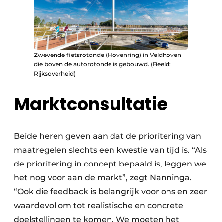
Zwevende fietsrotonde (Hovenring) in Veldhoven
die boven de autorotonde is gebouwd. (Beeld:
Rijksoverheid)
Marktconsultatie
Beide heren geven aan dat de prioritering van
maatregelen slechts een kwestie van tijd is. “Als
de prioritering in concept bepaald is, leggen we
het nog voor aan de markt”, zegt Nanninga.
“Ook die feedback is belangrijk voor ons en zeer
waardevol om tot realistische en concrete
doelstellingen te komen. We moeten het