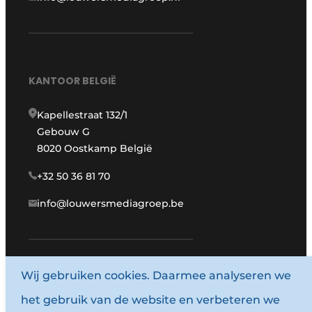
KANTOOR BELGIË
Kapellestraat 132/1
Gebouw G
8020 Oostkamp België
+32 50 36 81 70
info@louwersmediagroep.be
www.louwersmediagroep.com
Wij gebruiken cookies. Daarmee analyseren we
het gebruik van de website en verbeteren we
© 1987 - 2026 Louwersmediagroep.