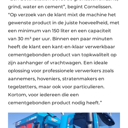
grind, water en cement”, begint Cornelissen.
“Op verzoek van de klant mixt de machine het
gewenste product in de juiste hoeveelheid, met
een minimum van 150 liter en een capaciteit
van 30 m³ per uur. Binnen een paar minuten
heeft de klant een kant-en-klaar verwerkbaar
cementgebonden product van topkwaliteit op
zijn aanhanger of vrachtwagen. Een ideale
oplossing voor professionele verwerkers zoals
aannemers, hoveniers, stratenmakers en
tegelzetters, maar ook voor particulieren.
Kortom, voor iedereen die een
cementgebonden product nodig heeft.”