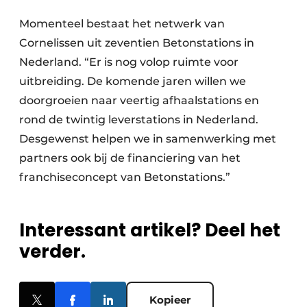
Momenteel bestaat het netwerk van
Cornelissen uit zeventien Betonstations in
Nederland. “Er is nog volop ruimte voor
uitbreiding. De komende jaren willen we
doorgroeien naar veertig afhaalstations en
rond de twintig leverstations in Nederland.
Desgewenst helpen we in samenwerking met
partners ook bij de financiering van het
franchiseconcept van Betonstations.”
Interessant artikel? Deel het
verder.
Kopieer