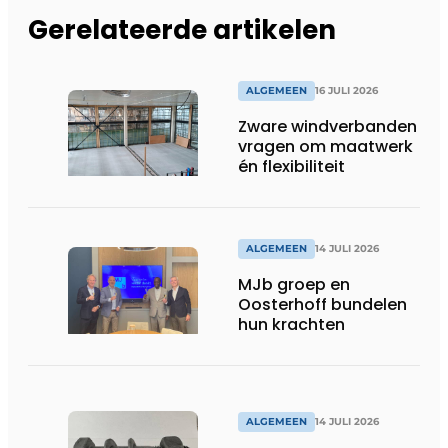
Gerelateerde artikelen
ALGEMEEN
16 JULI 2026
Zware windverbanden
vragen om maatwerk
én flexibiliteit
ALGEMEEN
14 JULI 2026
MJb groep en
Oosterhoff bundelen
hun krachten
ALGEMEEN
14 JULI 2026