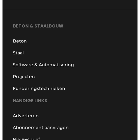
BETON & STAALBOUW
Beton
Staal
Software & Automatisering
Projecten
Funderingstechnieken
HANDIGE LINKS
Adverteren
Abonnement aanvragen
Nieuwsbrief