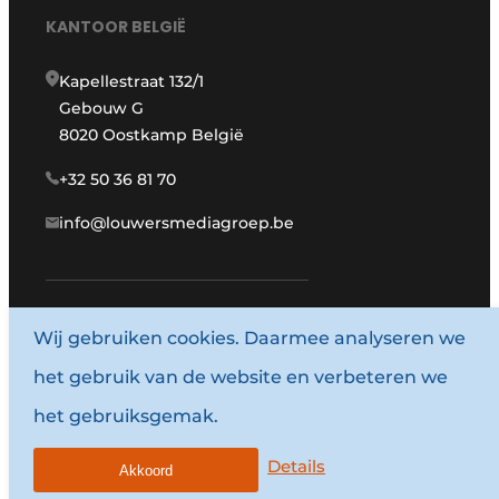
KANTOOR BELGIË
Kapellestraat 132/1
Gebouw G
8020 Oostkamp België
+32 50 36 81 70
info@louwersmediagroep.be
www.louwersmediagroep.com
Wij gebruiken cookies. Daarmee analyseren we
het gebruik van de website en verbeteren we
© 1987 - 2026 Louwersmediagroep.
het gebruiksgemak.
Algemene voorwaarden
Privacy policy
Details
Akkoord