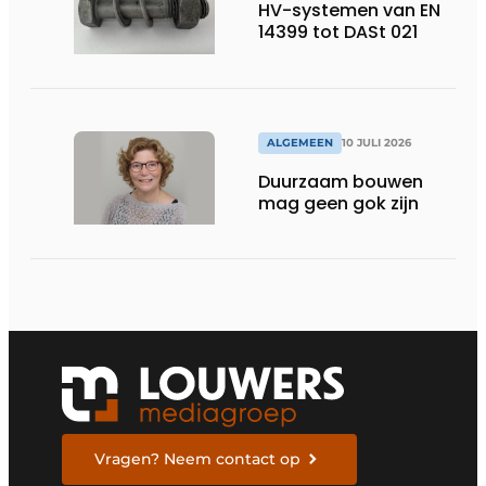
HV-systemen van EN
14399 tot DASt 021
ALGEMEEN
10 JULI 2026
Duurzaam bouwen
mag geen gok zijn
Vragen? Neem contact op