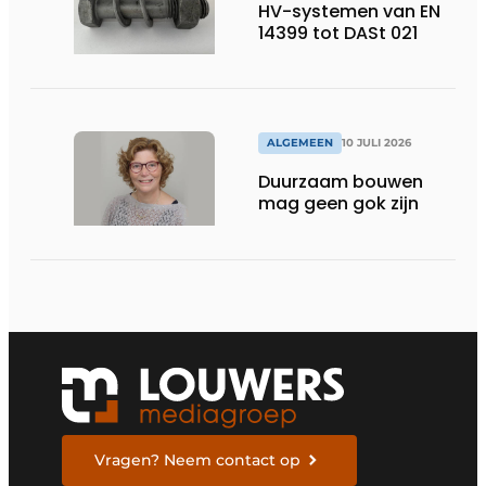
HV-systemen van EN
14399 tot DASt 021
ALGEMEEN
10 JULI 2026
Duurzaam bouwen
mag geen gok zijn
Vragen? Neem contact op