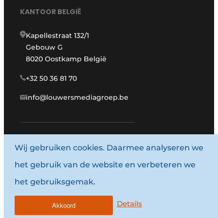
KANTOOR BELGIË
Kapellestraat 132/1
Gebouw G
8020 Oostkamp België
+32 50 36 81 70
info@louwersmediagroep.be
Wij gebruiken cookies. Daarmee analyseren we
www.louwersmediagroep.com
het gebruik van de website en verbeteren we
© 1987 - 2026 Louwersmediagroep.
het gebruiksgemak.
Algemene voorwaarden
Privacy policy
Details
Akkoord