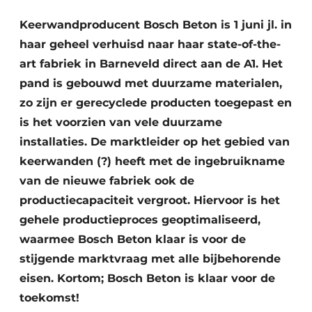
Privacy / Cookie statement
Keerwandproducent Bosch Beton is 1 juni jl. in
Vacature aanmelden
haar geheel verhuisd naar haar state-of-the-
Video’s
art fabriek in Barneveld direct aan de A1. Het
pand is gebouwd met duurzame materialen,
zo zijn er gerecyclede producten toegepast en
is het voorzien van vele duurzame
installaties. De marktleider op het gebied van
keerwanden (?) heeft met de ingebruikname
van de nieuwe fabriek ook de
productiecapaciteit vergroot. Hiervoor is het
gehele productieproces geoptimaliseerd,
waarmee Bosch Beton klaar is voor de
stijgende marktvraag met alle bijbehorende
eisen. Kortom; Bosch Beton is klaar voor de
toekomst!