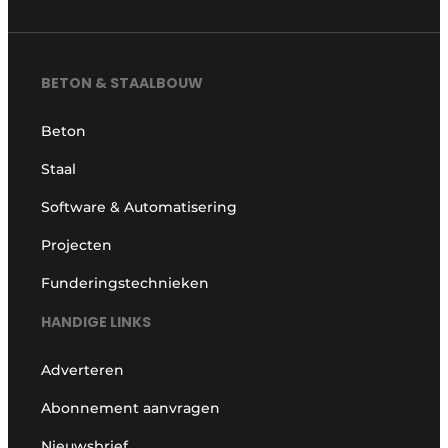
BETON & STAALBOUW
Beton
Staal
Software & Automatisering
Projecten
Funderingstechnieken
HANDIGE LINKS
Adverteren
Abonnement aanvragen
Nieuwsbrief