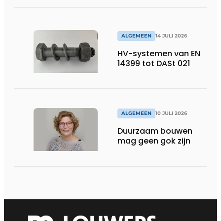
ALGEMEEN
14 JULI 2026
HV-systemen van EN
14399 tot DASt 021
ALGEMEEN
10 JULI 2026
Duurzaam bouwen
mag geen gok zijn