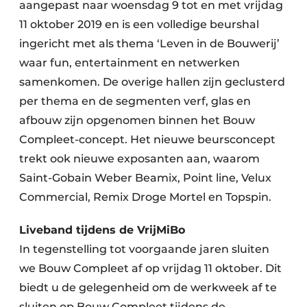
aangepast naar woensdag 9 tot en met vrijdag
11 oktober 2019 en is een volledige beurshal
ingericht met als thema ‘Leven in de Bouwerij’
waar fun, entertainment en netwerken
samenkomen. De overige hallen zijn geclusterd
per thema en de segmenten verf, glas en
afbouw zijn opgenomen binnen het Bouw
Compleet-concept. Het nieuwe beursconcept
trekt ook nieuwe exposanten aan, waarom
Saint-Gobain Weber Beamix, Point line, Velux
Commercial, Remix Droge Mortel en Topspin.
Liveband tijdens de VrijMiBo
In tegenstelling tot voorgaande jaren sluiten
we Bouw Compleet af op vrijdag 11 oktober. Dit
biedt u de gelegenheid om de werkweek af te
sluiten op Bouw Compleet tijdens de