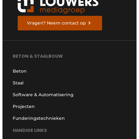
Vragen? Neem contact op
BETON & STAALBOUW
Beton
Staal
Software & Automatisering
Projecten
Funderingstechnieken
HANDIGE LINKS