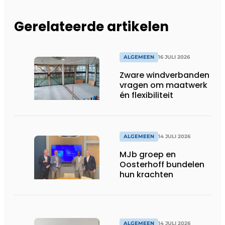
Gerelateerde artikelen
ALGEMEEN
16 JULI 2026
Zware windverbanden
vragen om maatwerk
én flexibiliteit
ALGEMEEN
14 JULI 2026
MJb groep en
Oosterhoff bundelen
hun krachten
ALGEMEEN
14 JULI 2026