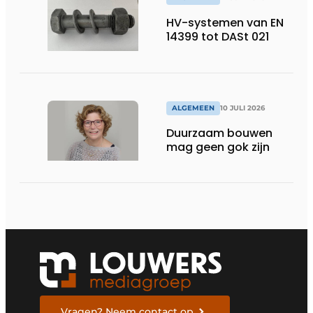
HV-systemen van EN
14399 tot DASt 021
ALGEMEEN
10 JULI 2026
Duurzaam bouwen
mag geen gok zijn
Vragen? Neem contact op