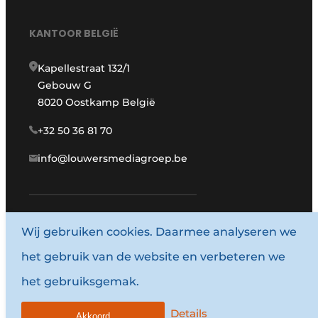
KANTOOR BELGIË
Kapellestraat 132/1
Gebouw G
8020 Oostkamp België
+32 50 36 81 70
info@louwersmediagroep.be
www.louwersmediagroep.com
Wij gebruiken cookies. Daarmee analyseren we
het gebruik van de website en verbeteren we
© 1987 - 2026 Louwersmediagroep.
het gebruiksgemak.
Algemene voorwaarden
Privacy policy
Details
Akkoord