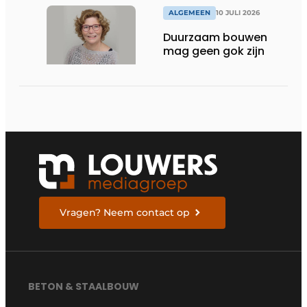
ALGEMEEN
10 JULI 2026
Duurzaam bouwen
mag geen gok zijn
Vragen? Neem contact op
BETON & STAALBOUW