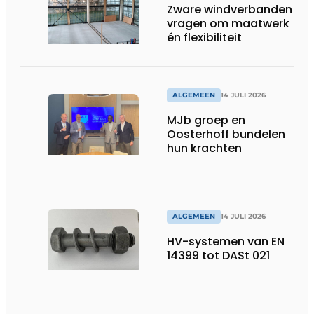
Zware windverbanden
vragen om maatwerk
én flexibiliteit
ALGEMEEN
14 JULI 2026
MJb groep en
Oosterhoff bundelen
hun krachten
ALGEMEEN
14 JULI 2026
HV-systemen van EN
14399 tot DASt 021