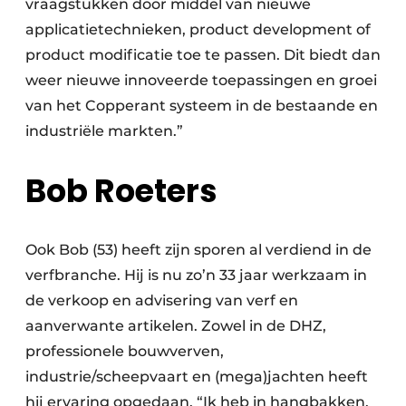
vraagstukken door middel van nieuwe
applicatietechnieken, product development of
product modificatie toe te passen. Dit biedt dan
weer nieuwe innoveerde toepassingen en groei
van het Copperant systeem in de bestaande en
industriële markten.”
Bob Roeters
Ook Bob (53) heeft zijn sporen al verdiend in de
verfbranche. Hij is nu zo’n 33 jaar werkzaam in
de verkoop en advisering van verf en
aanverwante artikelen. Zowel in de DHZ,
professionele bouwverven,
industrie/scheepvaart en (mega)jachten heeft
hij ervaring opgedaan. “Ik heb in hangbakken,