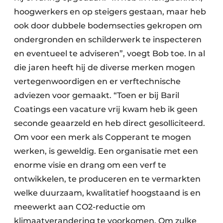
hoogwerkers en op steigers gestaan, maar heb
ook door dubbele bodemsecties gekropen om
ondergronden en schilderwerk te inspecteren
en eventueel te adviseren”, voegt Bob toe. In al
die jaren heeft hij de diverse merken mogen
vertegenwoordigen en er verftechnische
adviezen voor gemaakt. “Toen er bij Baril
Coatings een vacature vrij kwam heb ik geen
seconde geaarzeld en heb direct gesolliciteerd.
Om voor een merk als Copperant te mogen
werken, is geweldig. Een organisatie met een
enorme visie en drang om een verf te
ontwikkelen, te produceren en te vermarkten
welke duurzaam, kwalitatief hoogstaand is en
meewerkt aan CO2-reductie om
klimaatverandering te voorkomen. Om zulke