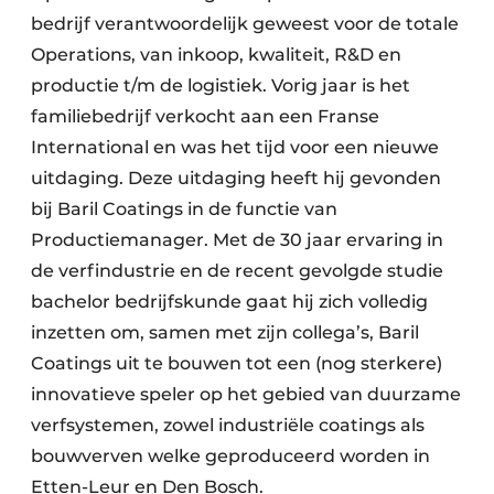
bedrijf verantwoordelijk geweest voor de totale
Operations, van inkoop, kwaliteit, R&D en
productie t/m de logistiek. Vorig jaar is het
familiebedrijf verkocht aan een Franse
International en was het tijd voor een nieuwe
uitdaging. Deze uitdaging heeft hij gevonden
bij Baril Coatings in de functie van
Productiemanager. Met de 30 jaar ervaring in
de verfindustrie en de recent gevolgde studie
bachelor bedrijfskunde gaat hij zich volledig
inzetten om, samen met zijn collega’s, Baril
Coatings uit te bouwen tot een (nog sterkere)
innovatieve speler op het gebied van duurzame
verfsystemen, zowel industriële coatings als
bouwverven welke geproduceerd worden in
Etten-Leur en Den Bosch.