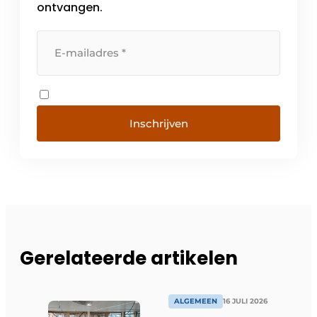
ontvangen.
Inschrijven
Gerelateerde artikelen
ALGEMEEN
16 JULI 2026