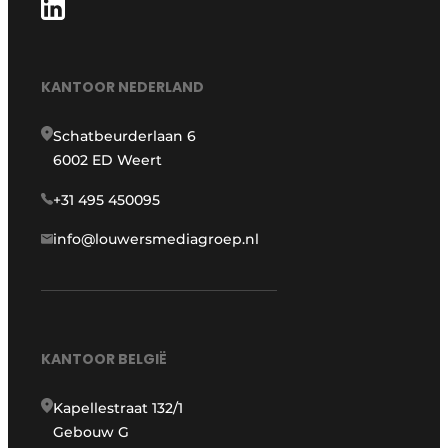
KANTOOR NEDERLAND
Schatbeurderlaan 6
6002 ED Weert
+31 495 450095
info@louwersmediagroep.nl
KANTOOR BELGIË
Kapellestraat 132/1
Gebouw G