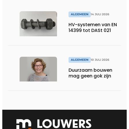
ALGEMEEN
14 JULI 2026
HV-systemen van EN
14399 tot DASt 021
ALGEMEEN
10 JULI 2026
Duurzaam bouwen
mag geen gok zijn