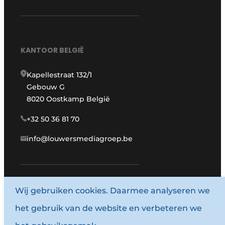
KANTOOR BELGIË
Kapellestraat 132/1
Gebouw G
8020 Oostkamp België
+32 50 36 81 70
info@louwersmediagroep.be
www.louwersmediagroep.com
Wij gebruiken cookies. Daarmee analyseren we
het gebruik van de website en verbeteren we
© 1987 - 2026 Louwersmediagroep.