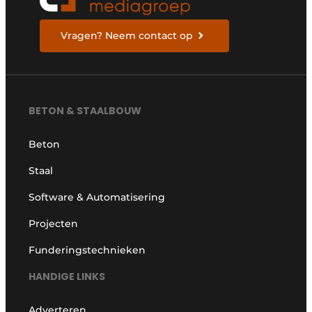
Vragen? Neem contact op
BETON & STAALBOUW
Beton
Staal
Software & Automatisering
Projecten
Funderingstechnieken
HANDIGE LINKS
Adverteren