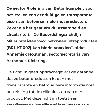
Privacy / Cookie statement
De sector Riolering van Betonhuis pleit voor
Vacature aanmelden
het stellen van eenduidige en transparante
Video’s
eisen aan betonnen rioleringsproducten.
Zeker als het gaat om duurzaamheid en
circulariteit. “De Beoordelingsrichtlijn
Milieuprofielen voor betonnen infraproducten
(BRL K11002) kan hierin voorzien”, aldus
Annemiek Houtman, sectorsecretaris van
Betonhuis Riolering.
De richtlijn geeft opdrachtgevers de garantie
dat ze betonproducten kopen met
transparante en betrouwbare informatie met
betrekking tot de milieukosten van een
product. Met deze richtlijn toetst een
certificerende instelling of fabrikanten hun