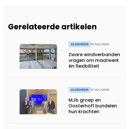
Gerelateerde artikelen
ALGEMEEN
16 JULI 2026
Zware windverbanden
vragen om maatwerk
én flexibiliteit
ALGEMEEN
14 JULI 2026
MJb groep en
Oosterhoff bundelen
hun krachten