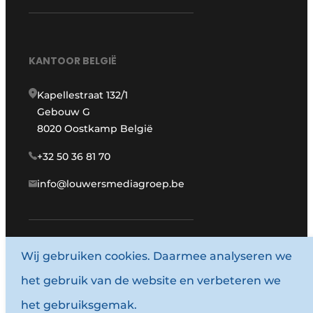
KANTOOR BELGIË
Kapellestraat 132/1
Gebouw G
8020 Oostkamp België
+32 50 36 81 70
info@louwersmediagroep.be
www.louwersmediagroep.com
Wij gebruiken cookies. Daarmee analyseren we
het gebruik van de website en verbeteren we
© 1987 - 2026 Louwersmediagroep.
het gebruiksgemak.
Algemene voorwaarden