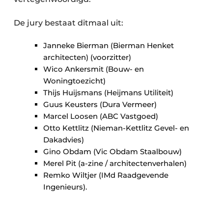
De jury bestaat ditmaal uit:
Janneke Bierman (Bierman Henket
architecten) (voorzitter)
Wico Ankersmit (Bouw- en
Woningtoezicht)
Thijs Huijsmans (Heijmans Utiliteit)
Guus Keusters (Dura Vermeer)
Marcel Loosen (ABC Vastgoed)
Otto Kettlitz (Nieman-Kettlitz Gevel- en
Dakadvies)
Gino Obdam (Vic Obdam Staalbouw)
Merel Pit (a-zine / architectenverhalen)
Remko Wiltjer (IMd Raadgevende
Ingenieurs).