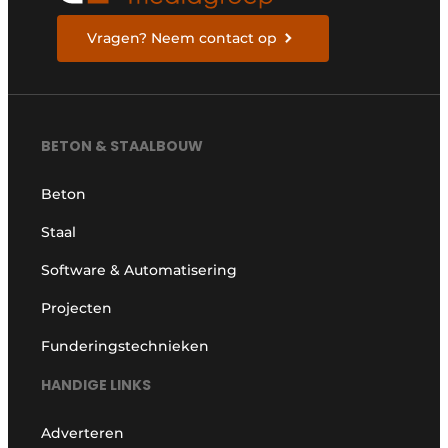
Vragen? Neem contact op
BETON & STAALBOUW
Beton
Staal
Software & Automatisering
Projecten
Funderingstechnieken
HANDIGE LINKS
Adverteren