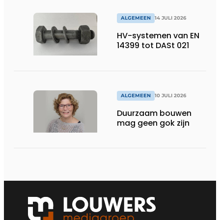
ALGEMEEN
14 JULI 2026
HV-systemen van EN
14399 tot DASt 021
ALGEMEEN
10 JULI 2026
Duurzaam bouwen
mag geen gok zijn