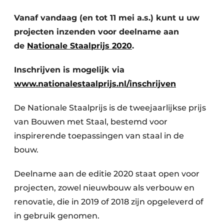
Privacy / Cookie statement
Vanaf vandaag (en tot 11 mei a.s.) kunt u uw
Vacature aanmelden
projecten inzenden voor deelname aan
Video’s
de
Nationale Staalprijs 2020
.
Inschrijven is mogelijk via
www.nationalestaalprijs.nl/inschrijven
De Nationale Staalprijs is de tweejaarlijkse prijs
van Bouwen met Staal, bestemd voor
inspirerende toepassingen van staal in de
bouw.
Deelname aan de editie 2020 staat open voor
projecten, zowel nieuwbouw als verbouw en
renovatie, die in 2019 of 2018 zijn opgeleverd of
in gebruik genomen.