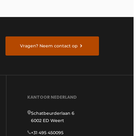
Vragen? Neem contact op
KANTOOR NEDERLAND
Schatbeurderlaan 6
6002 ED Weert
+31 495 450095