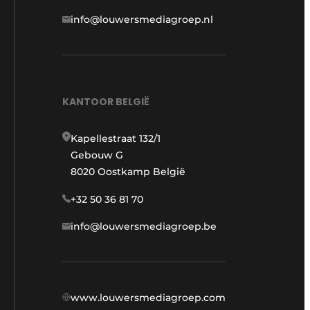
info@louwersmediagroep.nl
KANTOOR BELGIË
Kapellestraat 132/1
Gebouw G
8020 Oostkamp België
+32 50 36 81 70
info@louwersmediagroep.be
www.louwersmediagroep.com