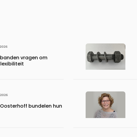
 2026
rbanden vragen om
exibiliteit
 2026
Oosterhoff bundelen hun