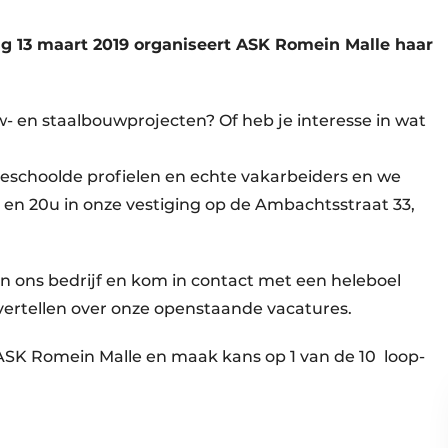
13 maart 2019 organiseert ASK Romein Malle haar
 en staalbouwprojecten? Of heb je interesse in wat
eschoolde profielen en echte vakarbeiders en we
 en 20u in onze vestiging op de Ambachtsstraat 33,
 in ons bedrijf en kom in contact met een heleboel
en vertellen over onze openstaande vacatures.
j ASK Romein Malle en maak kans op 1 van de 10 loop-