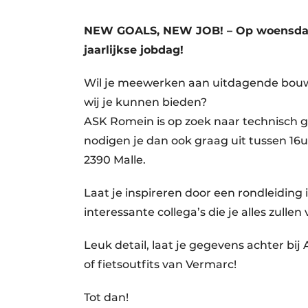
Vacature aanmelden
NEW GOALS, NEW JOB! – Op woensdag 
Video’s
jaarlijkse jobdag!
Wil je meewerken aan uitdagende bouw-
wij je kunnen bieden?
ASK Romein is op zoek naar technisch g
nodigen je dan ook graag uit tussen 16u
2390 Malle.
Laat je inspireren door een rondleiding
interessante collega’s die je alles zull
Leuk detail, laat je gegevens achter bi
of fietsoutfits van Vermarc!
Tot dan!