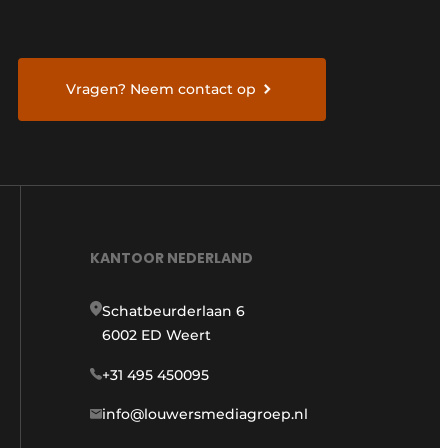
Vragen? Neem contact op
KANTOOR NEDERLAND
Schatbeurderlaan 6
6002 ED Weert
+31 495 450095
info@louwersmediagroep.nl