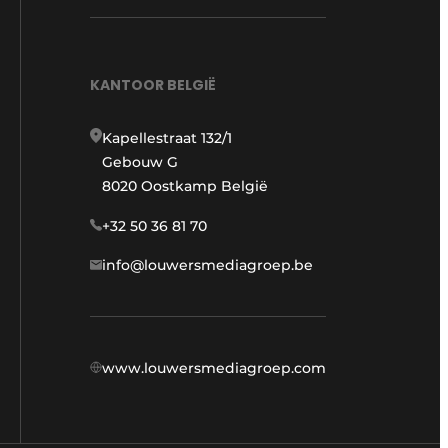
KANTOOR BELGIË
Kapellestraat 132/1
Gebouw G
8020 Oostkamp België
+32 50 36 81 70
info@louwersmediagroep.be
www.louwersmediagroep.com