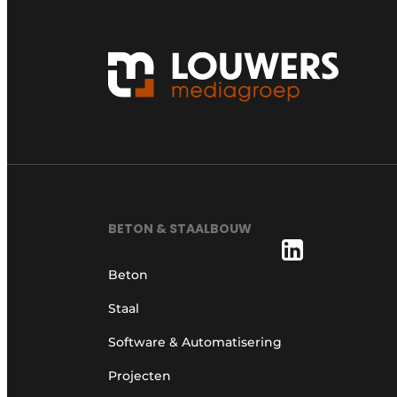
BETON & STAALBOUW
Beton
Staal
Software & Automatisering
Projecten