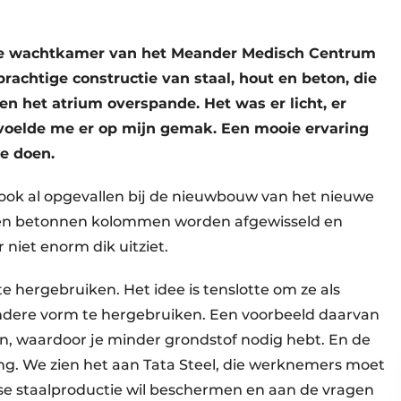
 de wachtkamer van het Meander Medisch Centrum
 prachtige constructie van staal, hout en beton, die
n het atrium overspande. Het was er licht, er
voelde me er op mijn gemak. Een mooie ervaring
je doen.
ok al opgevallen bij de nieuwbouw van het nieuwe
n en betonnen kolommen worden afgewisseld en
niet enorm dik uitziet.
hergebruiken. Het idee is tenslotte om ze als
andere vorm te hergebruiken. Een voorbeeld daarvan
en, waardoor je minder grondstof nodig hebt. En de
ang. We zien het aan Tata Steel, die werknemers moet
se staalproductie wil beschermen en aan de vragen