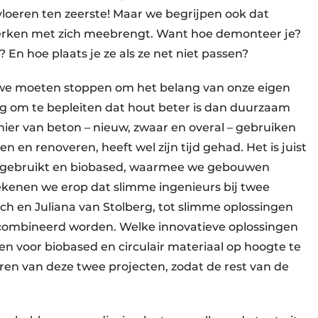
loeren ten zeerste! Maar we begrijpen ook dat
rken met zich meebrengt. Want hoe demonteer je?
 En hoe plaats je ze als ze net niet passen?
at we moeten stoppen om het belang van onze eigen
ig om te bepleiten dat hout beter is dan duurzaam
ier van beton – nieuw, zwaar en overal – gebruiken
en en renoveren, heeft wel zijn tijd gehad. Het is juist
ergebruikt en biobased, waarmee we gebouwen
kenen we erop dat slimme ingenieurs bij twee
h en Juliana van Stolberg, tot slimme oplossingen
ombineerd worden. Welke innovatieve oplossingen
en voor biobased en circulair materiaal op hoogte te
en van deze twee projecten, zodat de rest van de