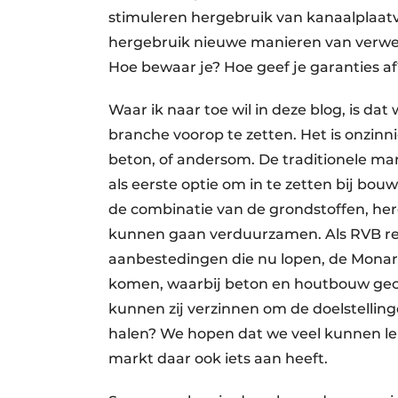
stimuleren hergebruik van kanaalplaatv
hergebruik nieuwe manieren van verwe
Hoe bewaar je? Hoe geef je garanties af?
Waar ik naar toe wil in deze blog, is d
branche voorop te zetten. Het is onzinn
beton, of andersom. De traditionele man
als eerste optie om in te zetten bij bouw
de combinatie van de grondstoffen, h
kunnen gaan verduurzamen. Als RVB re
aanbestedingen die nu lopen, de Monarc
komen, waarbij beton en houtbouw gec
kunnen zij verzinnen om de doelstelling
halen? We hopen dat we veel kunnen ler
markt daar ook iets aan heeft.