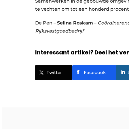
Samenwerken in de gebouwde omgeving h
te vechten om tot een honderd procent
De Pen –
Selina Roskam
–
Coördineren
Rijksvastgoedbedrijf
Interessant artikel? Deel het ve
Twitter
Facebook