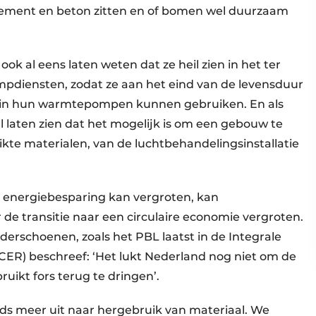
 cement en beton zitten en of bomen wel duurzaam
l eens laten weten dat ze heil zien in het ter
pdiensten, zodat ze aan het eind van de levensduur
 in hun warmtepompen kunnen gebruiken. En als
 laten zien dat het mogelijk is om een gebouw te
te materialen, van de luchtbehandelingsinstallatie
r energiebesparing kan vergroten, kan
de transitie naar een circulaire economie vergroten.
nderschoenen, zoals het PBL laatst in de Integrale
CER) beschreef: ‘Het lukt Nederland nog niet om de
uikt fors terug te dringen’.
ds meer uit naar hergebruik van materiaal. We