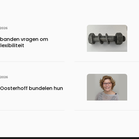
 2026
rbanden vragen om
exibiliteit
 2026
Oosterhoff bundelen hun