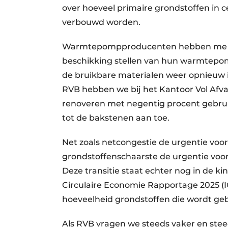
over hoeveel primaire grondstoffen in
verbouwd worden.
Warmtepompproducenten hebben me ook a
beschikking stellen van hun warmtepom
de bruikbare materialen weer opnieuw
RVB hebben we bij het Kantoor Vol Afval
renoveren met negentig procent gebruik
tot de bakstenen aan toe.
Net zoals netcongestie de urgentie voo
grondstoffenschaarste de urgentie voor 
Deze transitie staat echter nog in de ki
Circulaire Economie Rapportage 2025 (I
hoeveelheid grondstoffen die wordt gebr
Als RVB vragen we steeds vaker en stee