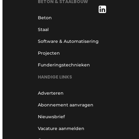
BETON & STAALBOUW
Beton
Staal
Software & Automatisering
Projecten
Funderingstechnieken
HANDIGE LINKS
Adverteren
Abonnement aanvragen
Nieuwsbrief
Vacature aanmelden