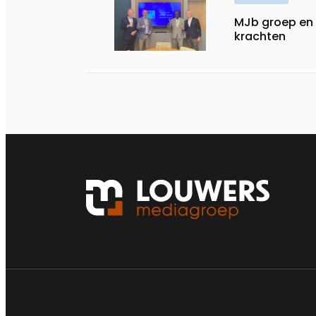
MJb groep en 
krachten