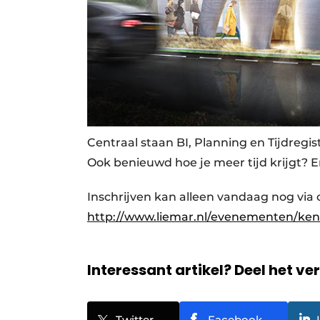
Centraal staan BI, Planning en Tijdregistr
Ook benieuwd hoe je meer tijd krijgt? E
Inschrijven kan alleen vandaag nog via 
http://www.liemar.nl/evenementen/ke
Interessant artikel? Deel het ve
Twitter
Facebook