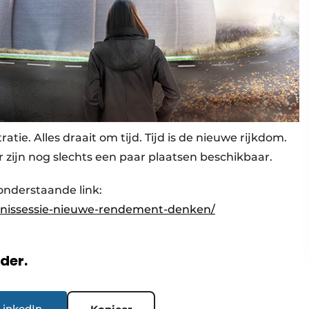
atie. Alles draait om tijd. Tijd is de nieuwe rijkdom.
r zijn nog slechts een paar plaatsen beschikbaar.
onderstaande link:
nnissessie-nieuwe-rendement-denken/
rder.
LinkedIn