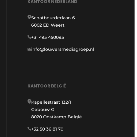
KANTOOR NEDERLAND
Schatbeurderlaan 6
6002 ED Weert
+31 495 450095
info@louwersmediagroep.nl
KANTOOR BELGIË
Kapellestraat 132/1
Gebouw G
8020 Oostkamp België
+32 50 36 81 70