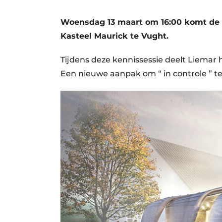
Vacature aanmelden
Woensdag 13 maart om 16:00 komt de t
Video’s
Kasteel Maurick te Vught.
Tijdens deze kennissessie deelt Liema
Een nieuwe aanpak om “ in controle ” te 