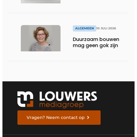
ALGEMEEN
10 JULI 2026
Duurzaam bouwen
mag geen gok zijn
Vragen? Neem contact op