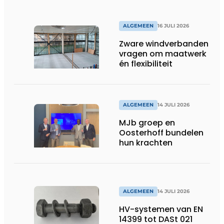
ALGEMEEN
16 JULI 2026
Zware windverbanden
vragen om maatwerk
én flexibiliteit
ALGEMEEN
14 JULI 2026
MJb groep en
Oosterhoff bundelen
hun krachten
ALGEMEEN
14 JULI 2026
HV-systemen van EN
14399 tot DASt 021