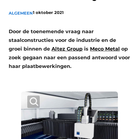
Privacy / Cookie statement
1 oktober 2021
ALGEMEEN
Vacature aanmelden
Video’s
Door de toenemende vraag naar
staalconstructies voor de industrie en de
groei binnen de
Altez Group
is
Meco Metal
op
zoek gegaan naar een passend antwoord voor
haar plaatbewerkingen.