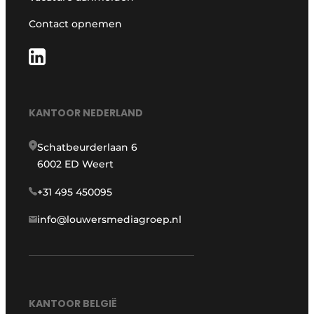
Contact opnemen
KANTOOR NEDERLAND
Schatbeurderlaan 6
6002 ED Weert
+31 495 450095
info@louwersmediagroep.nl
KANTOOR BELGIË