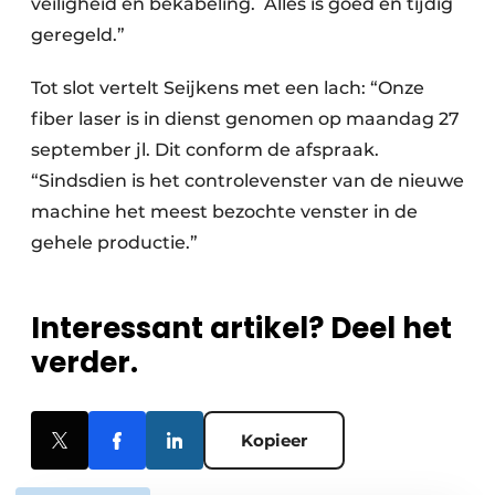
veiligheid en bekabeling. Alles is goed en tijdig
geregeld.”
Tot slot vertelt Seijkens met een lach: “Onze
fiber laser is in dienst genomen op maandag 27
september jl. Dit conform de afspraak.
“Sindsdien is het controlevenster van de nieuwe
machine het meest bezochte venster in de
gehele productie.”
Interessant artikel? Deel het
verder.
Kopieer