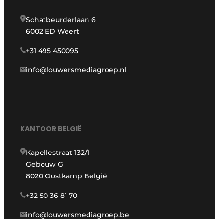
Schatbeurderlaan 6
6002 ED Weert
+31 495 450095
info@louwersmediagroep.nl
KANTOOR BELGIË
Kapellestraat 132/1
Gebouw G
8020 Oostkamp België
+32 50 36 81 70
info@louwersmediagroep.be