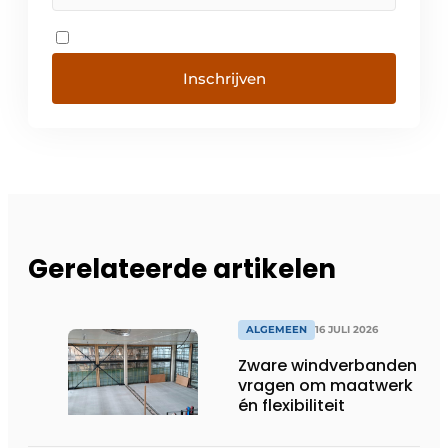
Inschrijven
Gerelateerde artikelen
ALGEMEEN
16 JULI 2026
Zware windverbanden
vragen om maatwerk
én flexibiliteit