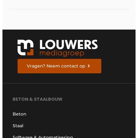
Vragen? Neem contact op
BETON & STAALBOUW
Beton
Staal
Software & Automatisering