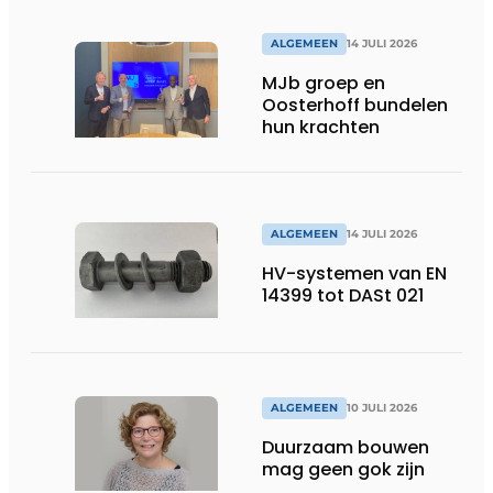
ALGEMEEN
14 JULI 2026
MJb groep en
Oosterhoff bundelen
hun krachten
ALGEMEEN
14 JULI 2026
HV-systemen van EN
14399 tot DASt 021
ALGEMEEN
10 JULI 2026
Duurzaam bouwen
mag geen gok zijn