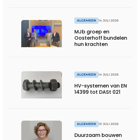
ALGEMEEN
14 JULI 2026
MJb groep en
Oosterhoff bundelen
hun krachten
ALGEMEEN
14 JULI 2026
HV-systemen van EN
14399 tot DASt 021
ALGEMEEN
10 JULI 2026
Duurzaam bouwen