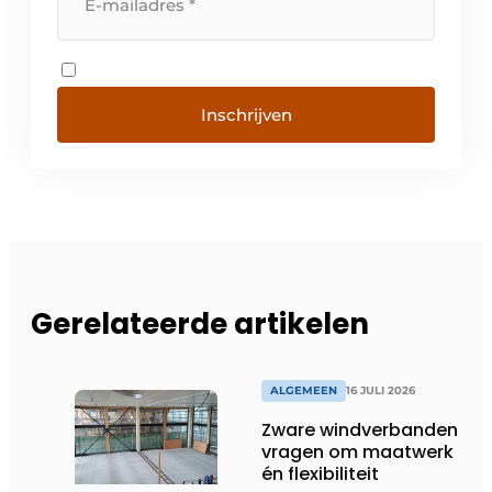
Inschrijven
Gerelateerde artikelen
ALGEMEEN
16 JULI 2026
Zware windverbanden
vragen om maatwerk
én flexibiliteit