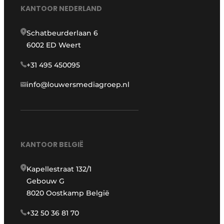
KANTOOR NEDERLAND
Schatbeurderlaan 6
6002 ED Weert
+31 495 450095
info@louwersmediagroep.nl
KANTOOR BELGIË
Kapellestraat 132/1
Gebouw G
8020 Oostkamp België
+32 50 36 81 70