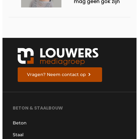
mag geen gok zijn
Vragen? Neem contact op
BETON & STAALBOUW
Beton
Staal