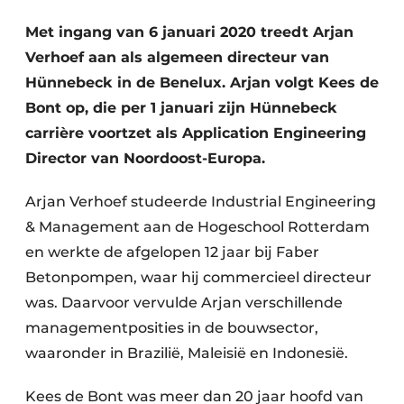
Privacy / Cookie statement
Met ingang van 6 januari 2020 treedt Arjan
Vacature aanmelden
Verhoef aan als algemeen directeur van
Video’s
Hünnebeck in de Benelux. Arjan volgt Kees de
Bont op, die per 1 januari zijn Hünnebeck
carrière voortzet als Application Engineering
Director van Noordoost-Europa.
Arjan Verhoef studeerde Industrial Engineering
& Management aan de Hogeschool Rotterdam
en werkte de afgelopen 12 jaar bij Faber
Betonpompen, waar hij commercieel directeur
was. Daarvoor vervulde Arjan verschillende
managementposities in de bouwsector,
waaronder in Brazilië, Maleisië en Indonesië.
Kees de Bont was meer dan 20 jaar hoofd van