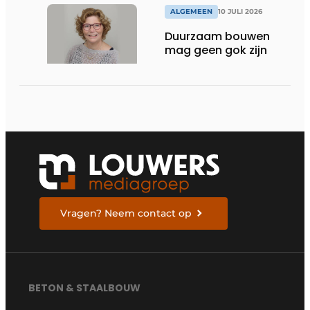
ALGEMEEN
10 JULI 2026
Duurzaam bouwen
mag geen gok zijn
Vragen? Neem contact op
BETON & STAALBOUW