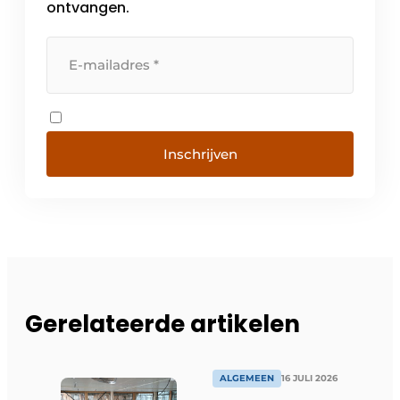
ontvangen.
Inschrijven
Gerelateerde artikelen
ALGEMEEN
16 JULI 2026