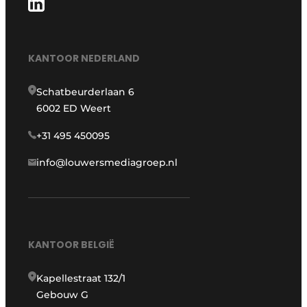
KANTOOR NEDERLAND
Schatbeurderlaan 6
6002 ED Weert
+31 495 450095
info@louwersmediagroep.nl
KANTOOR BELGIË
Kapellestraat 132/1
Gebouw G