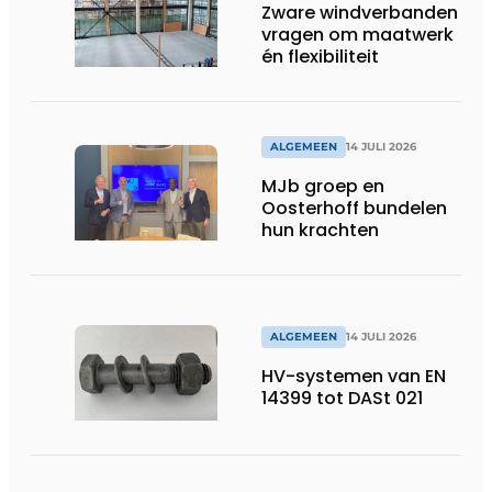
Zware windverbanden
vragen om maatwerk
én flexibiliteit
ALGEMEEN
14 JULI 2026
MJb groep en
Oosterhoff bundelen
hun krachten
ALGEMEEN
14 JULI 2026
HV-systemen van EN
14399 tot DASt 021