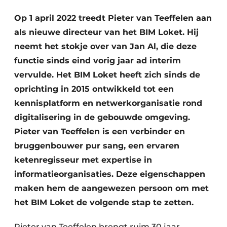
Privacy / Cookie statement
Op 1 april 2022 treedt Pieter van Teeffelen aan
Vacature aanmelden
als nieuwe directeur van het BIM Loket. Hij
Video’s
neemt het stokje over van Jan Al, die deze
functie sinds eind vorig jaar ad interim
vervulde. Het BIM Loket heeft zich sinds de
oprichting in 2015 ontwikkeld tot een
kennisplatform en netwerkorganisatie rond
digitalisering in de gebouwde omgeving.
Pieter van Teeffelen is een verbinder en
bruggenbouwer pur sang, een ervaren
ketenregisseur met expertise in
informatieorganisaties. Deze eigenschappen
maken hem de aangewezen persoon om met
het BIM Loket de volgende stap te zetten.
Pieter van Teeffelen brengt ruim 30 jaar