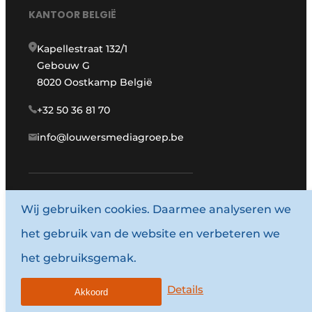
KANTOOR BELGIË
Kapellestraat 132/1
Gebouw G
8020 Oostkamp België
+32 50 36 81 70
info@louwersmediagroep.be
www.louwersmediagroep.com
Wij gebruiken cookies. Daarmee analyseren we
het gebruik van de website en verbeteren we
© 1987 - 2026 Louwersmediagroep.
het gebruiksgemak.
Algemene voorwaarden
Privacy policy
Details
Akkoord