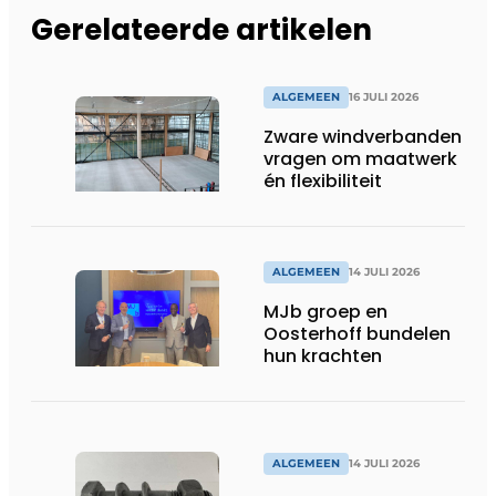
Gerelateerde artikelen
ALGEMEEN
16 JULI 2026
Zware windverbanden
vragen om maatwerk
én flexibiliteit
ALGEMEEN
14 JULI 2026
MJb groep en
Oosterhoff bundelen
hun krachten
ALGEMEEN
14 JULI 2026