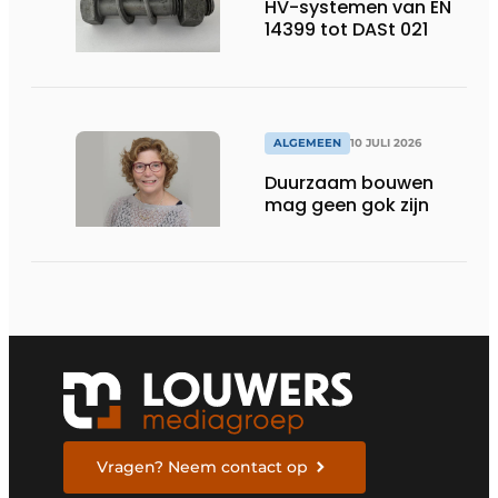
HV-systemen van EN
14399 tot DASt 021
ALGEMEEN
10 JULI 2026
Duurzaam bouwen
mag geen gok zijn
Vragen? Neem contact op