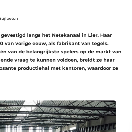
Stijlbeton
, gevestigd langs het Netekanaal in Lier. Haar
30 van vorige eeuw, als fabrikant van tegels.
één van de belangrijkste spelers op de markt van
gende vraag te kunnen voldoen, breidt ze haar
posante productiehal met kantoren, waardoor ze