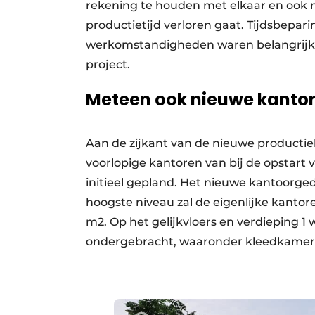
rekening te houden met elkaar en ook 
productietijd verloren gaat. Tijdsbepari
werkomstandigheden waren belangrijke 
project.
Meteen ook nieuwe kanto
Aan de zijkant van de nieuwe productie
voorlopige kantoren van bij de opstart
initieel gepland. Het nieuwe kantoorgede
hoogste niveau zal de eigenlijke kanto
m2. Op het gelijkvloers en verdieping 
ondergebracht, waaronder kleedkamers 