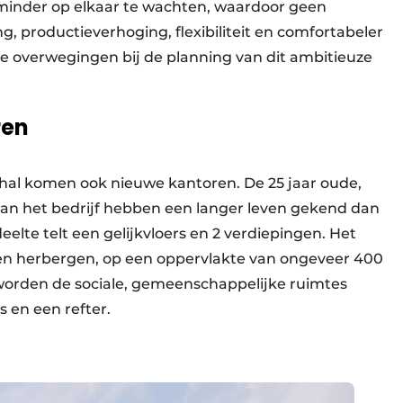
minder op elkaar te wachten, waardoor geen
ng, productieverhoging, flexibiliteit en comfortabeler
overwegingen bij de planning van dit ambitieuze
ren
hal komen ook nieuwe kantoren. De 25 jaar oude,
 van het bedrijf hebben een langer leven gekend dan
elte telt een gelijkvloers en 2 verdiepingen. Het
ren herbergen, op een oppervlakte van ongeveer 400
1 worden de sociale, gemeenschappelijke ruimtes
en een refter.