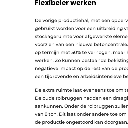
Flexibeler werken
De vorige productiehal, met een opperv
gebruikt worden voor een uitbreiding va
stockageruimte voor afgewerkte eleme
voorzien van een nieuwe betoncentrale.
op termijn met 50% te verhogen, maar h
werken. Zo kunnen bestaande bekisting
negatieve impact op de rest van de pro
een tijdrovende en arbeidsintensieve be
De extra ruimte laat eveneens toe om 
De oude rolbruggen hadden een draagkra
aankunnen. Onder de rolbruggen zulle
van 8 ton. Dit laat onder andere toe om 
de productie ongestoord kan doorgaan.