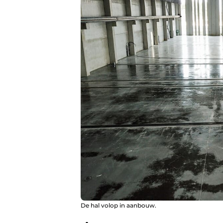
De hal volop in aanbouw.