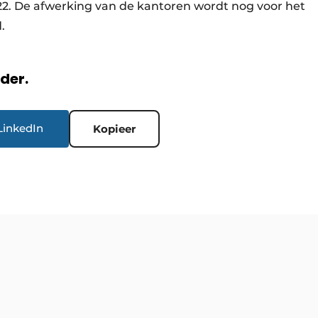
022. De afwerking van de kantoren wordt nog voor het
rd.
rder.
LinkedIn
Kopieer