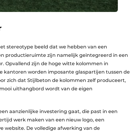
r
het stereotype beeld dat we hebben van een
en productieruimte zijn namelijk geïntegreerd in een
r. Opvallend zijn de hoge witte kolommen in
de kantoren worden imposante glaspartijen tussen de
r zich dat Stijlbeton de kolommen zelf produceert,
mooi uithangbord wordt van de eigen
en aanzienlijke investering gaat, die past in een
ijkertijd werk maken van een nieuw logo, een
e website. De volledige afwerking van de