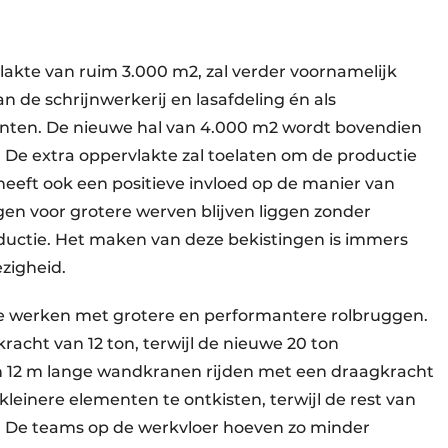
lakte van ruim 3.000 m2, zal verder voornamelijk
n de schrijnwerkerij en lasafdeling én als
nten. De nieuwe hal van 4.000 m2 wordt bovendien
 De extra oppervlakte zal toelaten om de productie
eeft ook een positieve invloed op de manier van
en voor grotere werven blijven liggen zonder
ductie. Het maken van deze bekistingen is immers
zigheid.
te werken met grotere en performantere rolbruggen.
cht van 12 ton, terwijl de nieuwe 20 ton
n 12 m lange wandkranen rijden met een draagkracht
kleinere elementen te ontkisten, terwijl de rest van
 De teams op de werkvloer hoeven zo minder