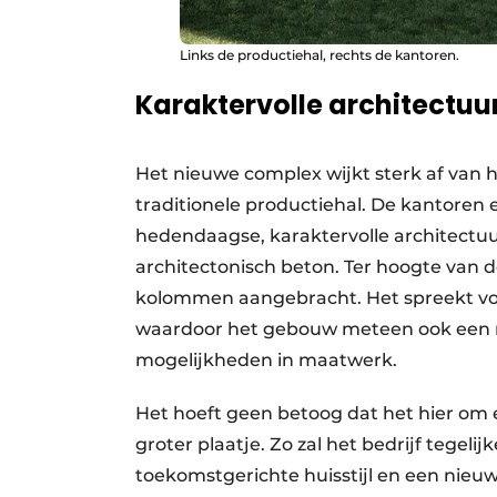
Links de productiehal, rechts de kantoren.
Karaktervolle architectuu
Het nieuwe complex wijkt sterk af van 
traditionele productiehal. De kantoren 
hedendaagse, karaktervolle architectuu
architectonisch beton. Ter hoogte van 
kolommen aangebracht. Het spreekt voo
waardoor het gebouw meteen ook een 
mogelijkheden in maatwerk.
Het hoeft geen betoog dat het hier om e
groter plaatje. Zo zal het bedrijf tegel
toekomstgerichte huisstijl en een nieuw