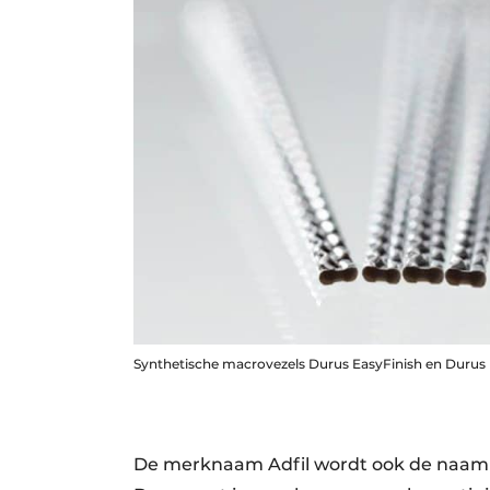
Synthetische macrovezels Durus EasyFinish en Durus 
De merknaam Adfil wordt ook de naam van