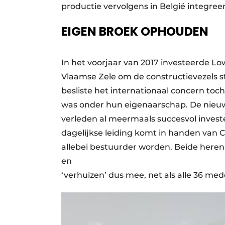
productie vervolgens in België integree
EIGEN BROEK OPHOUDEN
In het voorjaar van 2017 investeerde Lo
Vlaamse Zele om de constructievezels st
besliste het internationaal concern toc
was onder hun eigenaarschap. De nieuwe
verleden al meermaals succesvol invest
dagelijkse leiding komt in handen van
allebei bestuurder worden. Beide heren
en
‘verhuizen’ dus mee, net als alle 36 me