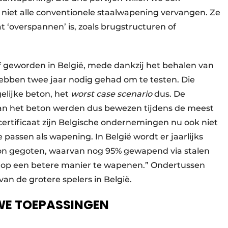
 niet alle conventionele staalwapening vervangen. Ze
t ‘overspannen’ is, zoals brugstructuren of
ief geworden in België, mede dankzij het behalen van
ebben twee jaar nodig gehad om te testen. Die
elijke beton, het
worst case scenario
dus. De
an het beton werden dus bewezen tijdens de meest
rtificaat zijn Belgische ondernemingen nu ook niet
passen als wapening. In België wordt er jaarlijks
on gegoten, waarvan nog 95% gewapend via stalen
om op een betere manier te wapenen.” Ondertussen
an de grotere spelers in België.
WE TOEPASSINGEN