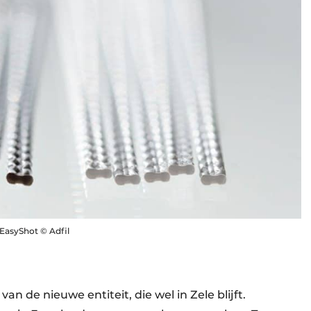
EasyShot © Adfil
 de nieuwe entiteit, die wel in Zele blijft.