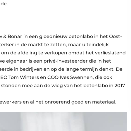
rde.
w & Bonar in een gloednieuw betonlabo in het Oost-
erker in de markt te zetten, maar uiteindelijk
h om de afdeling te verkopen omdat het verlieslatend
 eigenaar is een privé-investeerder die in het
eerde in bedrijven en op de lange termijn denkt. De
 CEO Tom Winters en COO Ives Swennen, die ook
 stonden mee aan de wieg van het betonlabo in 2017
dewerkers en al het onroerend goed en materiaal.