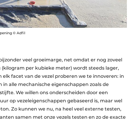
pening © Adfil
ijzonder veel groeimarge, net omdat er nog zoveel
(kilogram per kubieke meter) wordt steeds lager,
n elk facet van de vezel proberen we te innoveren: in
 en in alle mechanische eigenschappen zoals de
stijfte. We willen ons onderscheiden door een
 puur op vezeleigenschappen gebaseerd is, maar wel
eton. Zo kunnen we nu, na heel veel externe testen,
lanten samen met onze vezels testen en zo de exacte