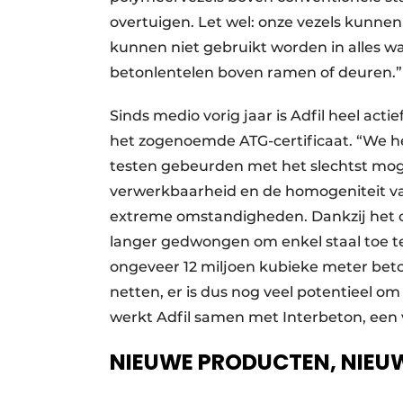
overtuigen. Let wel: onze vezels kunnen
kunnen niet gebruikt worden in alles wa
betonlentelen boven ramen of deuren.”
Sinds medio vorig jaar is Adfil heel act
het zogenoemde ATG-certificaat. “We h
testen gebeurden met het slechtst mog
verwerkbaarheid en de homogeniteit v
extreme omstandigheden. Dankzij het ce
langer gedwongen om enkel staal toe te 
ongeveer 12 miljoen kubieke meter bet
netten, er is dus nog veel potentieel 
werkt Adfil samen met Interbeton, een v
NIEUWE PRODUCTEN, NIEU