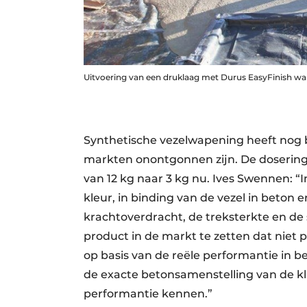
Uitvoering van een druklaag met Durus EasyFinish wa
Synthetische vezelwapening heeft nog b
markten onontgonnen zijn. De dosering 
van 12 kg naar 3 kg nu. Ives Swennen: “I
kleur, in binding van de vezel in beton
krachtoverdracht, de treksterkte en de 
product in de markt te zetten dat niet
op basis van de reële performantie in b
de exacte betonsamenstelling van de k
performantie kennen.”