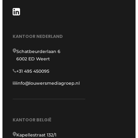
KANTOOR NEDERLAND
Schatbeurderlaan 6
6002 ED Weert
+31 495 450095
info@louwersmediagroep.nl
KANTOOR BELGIË
Kapellestraat 132/1