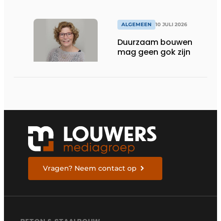
ALGEMEEN
10 JULI 2026
Duurzaam bouwen
mag geen gok zijn
Vragen? Neem contact op