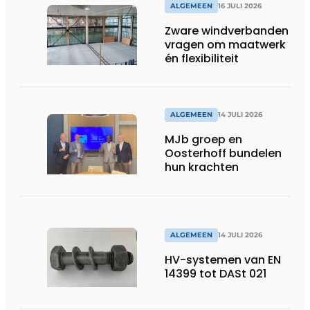
ALGEMEEN
16 JULI 2026
Zware windverbanden
vragen om maatwerk
én flexibiliteit
ALGEMEEN
14 JULI 2026
MJb groep en
Oosterhoff bundelen
hun krachten
ALGEMEEN
14 JULI 2026
HV-systemen van EN
14399 tot DASt 021