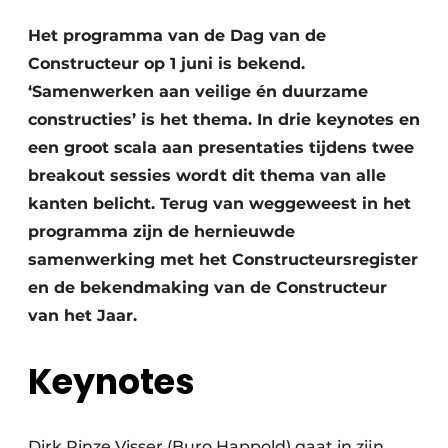
Privacy / Cookie statement
Het programma van de Dag van de
Vacature aanmelden
Constructeur op 1 juni is bekend.
Video’s
‘Samenwerken aan veilige én duurzame
constructies’ is het thema. In drie keynotes en
een groot scala aan presentaties tijdens twee
breakout sessies wordt dit thema van alle
kanten belicht. Terug van weggeweest in het
programma zijn de hernieuwde
samenwerking met het Constructeursregister
en de bekendmaking van de Constructeur
van het Jaar.
Keynotes
Dirk Rinze Visser (Buro Happold) gaat in zijn