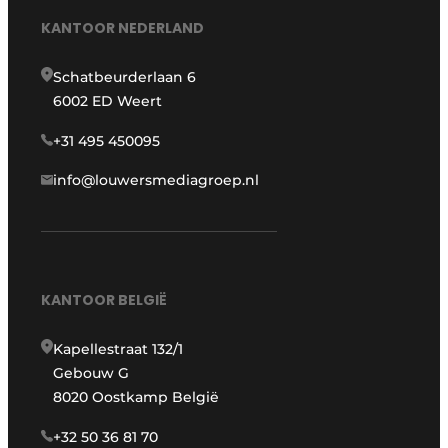
KANTOOR NEDERLAND
Schatbeurderlaan 6
6002 ED Weert
+31 495 450095
info@louwersmediagroep.nl
KANTOOR BELGIË
Kapellestraat 132/1
Gebouw G
8020 Oostkamp België
+32 50 36 81 70