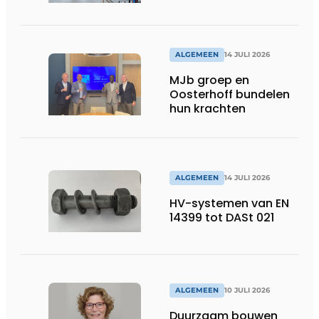
ALGEMEEN
14 JULI 2026
MJb groep en
Oosterhoff bundelen
hun krachten
ALGEMEEN
14 JULI 2026
HV-systemen van EN
14399 tot DASt 021
ALGEMEEN
10 JULI 2026
Duurzaam bouwen