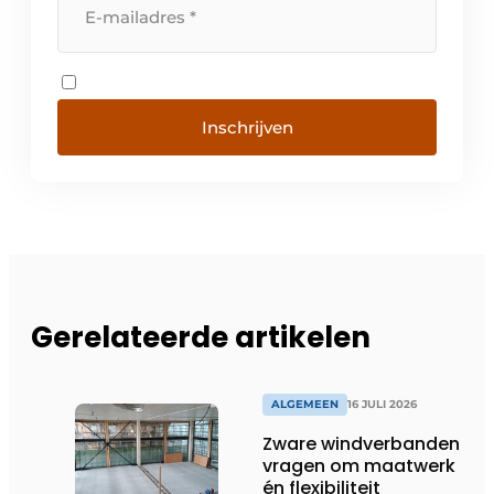
Inschrijven
Gerelateerde artikelen
ALGEMEEN
16 JULI 2026
Zware windverbanden
vragen om maatwerk
én flexibiliteit