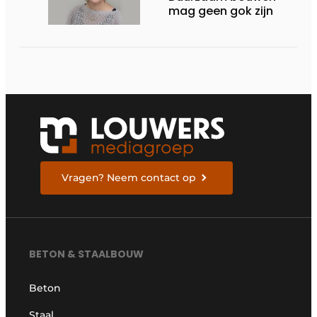
mag geen gok zijn
Vragen? Neem contact op
BETON & STAALBOUW
Beton
Staal