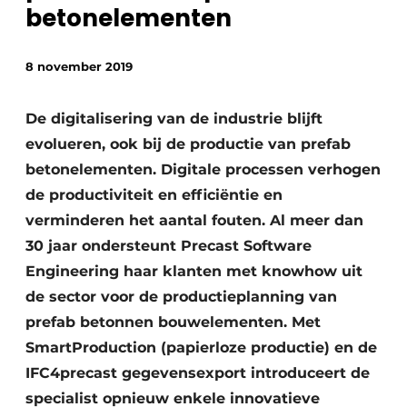
Privacy / Cookie statement
betonelementen
Vacature aanmelden
8 november 2019
Video’s
De digitalisering van de industrie blijft
evolueren, ook bij de productie van prefab
betonelementen. Digitale processen verhogen
de productiviteit en efficiëntie en
verminderen het aantal fouten. Al meer dan
30 jaar ondersteunt Precast Software
Engineering haar klanten met knowhow uit
de sector voor de productieplanning van
prefab betonnen bouwelementen. Met
SmartProduction (papierloze productie) en de
IFC4precast gegevensexport introduceert de
specialist opnieuw enkele innovatieve