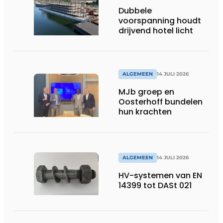
Dubbele
voorspanning houdt
drijvend hotel licht
ALGEMEEN
14 JULI 2026
MJb groep en
Oosterhoff bundelen
hun krachten
ALGEMEEN
14 JULI 2026
HV-systemen van EN
14399 tot DASt 021