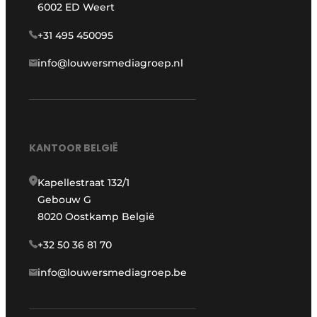
6002 ED Weert
+31 495 450095
info@louwersmediagroep.nl
KANTOOR BELGIË
Kapellestraat 132/1
Gebouw G
8020 Oostkamp België
+32 50 36 81 70
info@louwersmediagroep.be