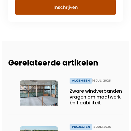
Inschrijven
Gerelateerde artikelen
ALGEMEEN
16 JULI 2026
Zware windverbanden
vragen om maatwerk
én flexibiliteit
PROJECTEN
15 JULI 2026