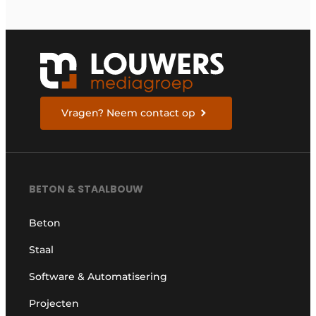
Vragen? Neem contact op
BETON & STAALBOUW
Beton
Staal
Software & Automatisering
Projecten