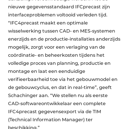
nieuwe gegevensstandaard IFCprecast zijn
interfaceproblemen voltooid verleden tijd.
“IFC4precast maakt een optimale
wisselwerking tussen CAD- en MES-systemen
enerzijds en de productie-installaties anderzijds
mogelijk, zorgt voor een verlaging van de
coördinatie- en beheerkosten tijdens het
volledige proces van planning, productie en
montage en laat een eenduidige
verifieerbaarheid toe via het gebouwmodel en
de gebouwcyclus, en dat in real-time”, geeft
Schachinger aan. “We stellen nu als eerste
CAD-softwareontwikkelaar een complete
IFC4precast gegevensexport via de TIM
(Technical Information Manager) ter
beschikking.”