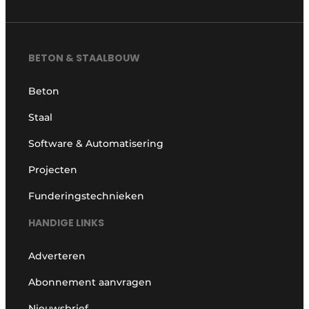
BETON & STAALBOUW
Beton
Staal
Software & Automatisering
Projecten
Funderingstechnieken
HANDIGE LINKS
Adverteren
Abonnement aanvragen
Nieuwsbrief