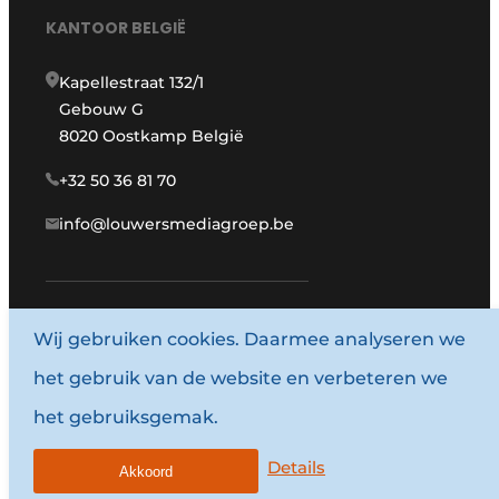
KANTOOR BELGIË
Kapellestraat 132/1
Gebouw G
8020 Oostkamp België
+32 50 36 81 70
info@louwersmediagroep.be
www.louwersmediagroep.com
Wij gebruiken cookies. Daarmee analyseren we
het gebruik van de website en verbeteren we
© 1987 - 2026 Louwersmediagroep.
het gebruiksgemak.
Algemene voorwaarden
Privacy policy
Details
Akkoord