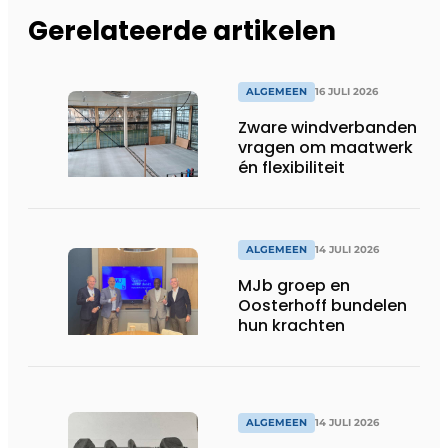
Gerelateerde artikelen
ALGEMEEN
16 JULI 2026
Zware windverbanden
vragen om maatwerk
én flexibiliteit
ALGEMEEN
14 JULI 2026
MJb groep en
Oosterhoff bundelen
hun krachten
ALGEMEEN
14 JULI 2026