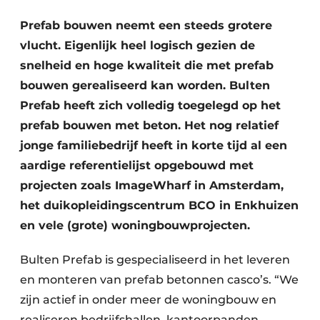
Privacy / Cookie statement
Prefab bouwen neemt een steeds grotere
Vacature aanmelden
vlucht. Eigenlijk heel logisch gezien de
Video’s
snelheid en hoge kwaliteit die met prefab
bouwen gerealiseerd kan worden. Bulten
Prefab heeft zich volledig toegelegd op het
prefab bouwen met beton. Het nog relatief
jonge familiebedrijf heeft in korte tijd al een
aardige referentielijst opgebouwd met
projecten zoals ImageWharf in Amsterdam,
het duikopleidingscentrum BCO in Enkhuizen
en vele (grote) woningbouwprojecten.
Bulten Prefab is gespecialiseerd in het leveren
en monteren van prefab betonnen casco’s. “We
zijn actief in onder meer de woningbouw en
realiseren bedrijfshallen, kantoorpanden,