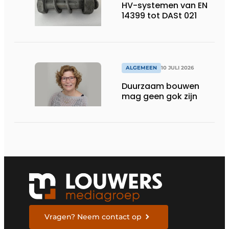
HV-systemen van EN
14399 tot DASt 021
ALGEMEEN
10 JULI 2026
Duurzaam bouwen
mag geen gok zijn
Vragen? Neem contact op