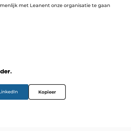
enlijk met Leanent onze organisatie te gaan
rder.
LinkedIn
Kopieer