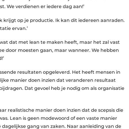
st. We verdienen er iedere dag aan!’
jk krijgt op je productie. Ik kan dit iedereen aanraden.
atie ervan.’
wat dat met lean te maken heeft, maar het zal vast
ermee door moesten gaan, maar wanneer. We hebben
!’
ssende resultaten opgeleverd. Het heeft mensen in
elijke manier doen inzien dat veranderen resultaat
bijdragen. Dat gevoel heb je nodig om als organisatie
r realistische manier doen inzien dat de scepsis die
t was. Lean is geen modewoord of een vaste manier
e dagelijkse gang van zaken. Naar aanleiding van de