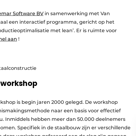
emar Software BV
in samenwerking met Van
l een interactief programma, gericht op het
ductieoptimalisatie met lean’. Er is ruimte voor
nel aan
!
taalconstructie
n-workshop
orkshop is begin jaren 2000 gelegd. De workshop
nismakingsmethode naar een basis voor effectief
eau. Inmiddels hebben meer dan 50.000 deelnemers
omen. Specifiek in de staalbouw zijn er verschillende