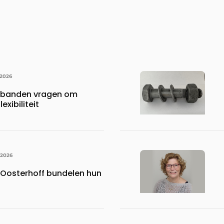
 2026
rbanden vragen om
exibiliteit
 2026
Oosterhoff bundelen hun