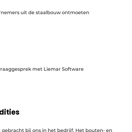
dernemers uit de staalbouw ontmoeten
vraaggesprek met Liemar Software
dities
 gebracht bij ons in het bedrijf. Het bouten- en