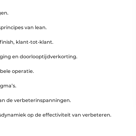
gen.
principes van lean.
inish, klant-tot-klant.
ing en doorlooptijdverkorting.
ibele operatie.
igma’s.
van de verbeterinspanningen.
ynamiek op de effectiviteit van verbeteren.