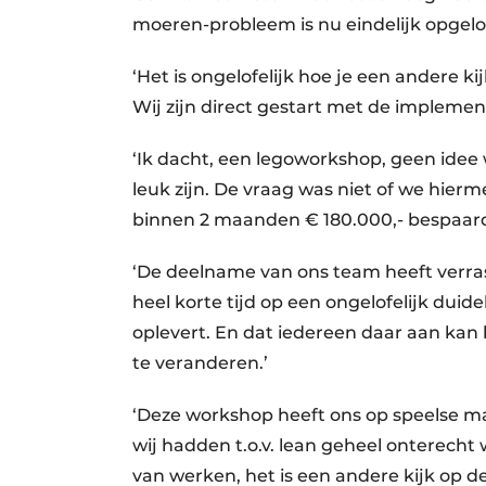
moeren-probleem is nu eindelijk opgelo
‘Het is ongelofelijk hoe je een andere ki
Wij zijn direct gestart met de implement
‘Ik dacht, een legoworkshop, geen idee 
leuk zijn. De vraag was niet of we hi
binnen 2 maanden € 180.000,- bespaard
‘De deelname van ons team heeft verra
heel korte tijd op een ongelofelijk duid
oplevert. En dat iedereen daar aan kan 
te veranderen.’
‘Deze workshop heeft ons op speelse maa
wij hadden t.o.v. lean geheel onterech
van werken, het is een andere kijk op d