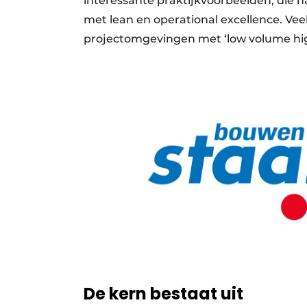
interessante praktijkvoorbeelden, die 
met lean en operational excellence. Vee
projectomgevingen met ‘low volume hig
De kern bestaat uit