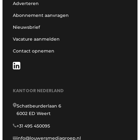
Adverteren
Abonnement aanvragen
Nieuwsbrief
Vacature aanmelden
Contact opnemen
KANTOOR NEDERLAND
Schatbeurderlaan 6
6002 ED Weert
+31 495 450095
info@louwersmediagroep.nl