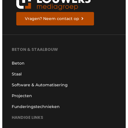
Vragen? Neem contact op
BETON & STAALBOUW
Beton
Staal
Software & Automatisering
Projecten
Funderingstechnieken
HANDIGE LINKS