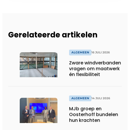
Gerelateerde artikelen
ALGEMEEN
16 JULI 2026
Zware windverbanden
vragen om maatwerk
én flexibiliteit
ALGEMEEN
14 JULI 2026
MJb groep en
Oosterhoff bundelen
hun krachten