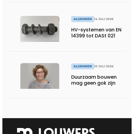
ALGEMEEN
14 JULI 2026
HV-systemen van EN
14399 tot DASt 021
ALGEMEEN
10 JULI 2026
Duurzaam bouwen
mag geen gok zijn