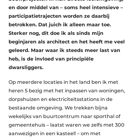
en door middel van – soms heel intensieve –
participatietrajecten worden ze daarbij
betrokken. Dat juich ik alleen maar toe.
Sterker nog, dit doe ik als sinds mijn
beginjaren als architect en het heeft me veel
geleerd. Maar waar ik steeds meer last van
heb, is de invloed van principiële
dwarsliggers.
Op meerdere locaties in het land ben ik met
heren 5 bezig met het inpassen van woningen,
dorpshuizen en electriciteitsstations in de
bestaande omgeving. We trekken bijna
wekelijks van buurtcentrum naar sporthal of
gemeentehuis – laatst waren we zelfs met 300
aanwezigen in een kasteel! – om met