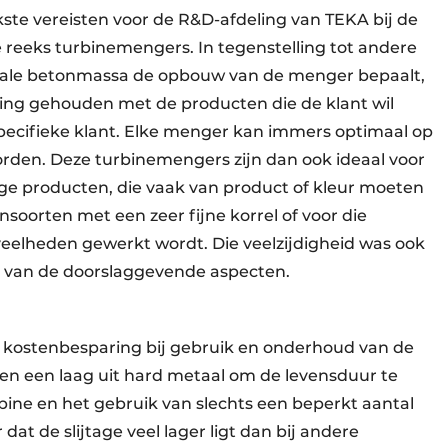
kste vereisten voor de R&D-afdeling van TEKA bij de
 reeks turbinemengers. In tegenstelling tot andere
ale betonmassa de opbouw van de menger bepaalt,
ing gehouden met de producten die de klant wil
pecifieke klant. Elke menger kan immers optimaal op
den. Deze turbinemengers zijn dan ook ideaal voor
e producten, die vaak van product of kleur moeten
soorten met een zeer fijne korrel of voor die
eelheden gewerkt wordt. Die veelzijdigheid was ook
n van de doorslaggevende aspecten.
kostenbesparing bij gebruik en onderhoud van de
en een laag uit hard metaal om de levensduur te
bine en het gebruik van slechts een beperkt aantal
at de slijtage veel lager ligt dan bij andere