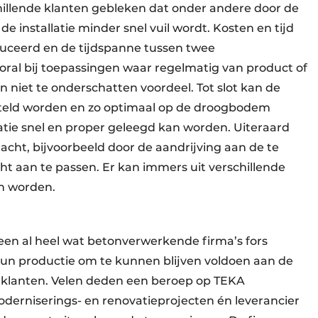
chillende klanten gebleken dat onder andere door de
e installatie minder snel vuil wordt. Kosten en tijd
uceerd en de tijdspanne tussen twee
ral bij toepassingen waar regelmatig van product of
n niet te onderschatten voordeel. Tot slot kan de
steld worden en zo optimaal op de droogbodem
tie snel en proper geleegd kan worden. Uiteraard
acht, bijvoorbeeld door de aandrijving aan de te
 aan te passen. Er kan immers uit verschillende
n worden.
leen al heel wat betonverwerkende firma’s fors
hun productie om te kunnen blijven voldoen aan de
 klanten. Velen deden een beroep op TEKA
derniserings- en renovatieprojecten én leverancier