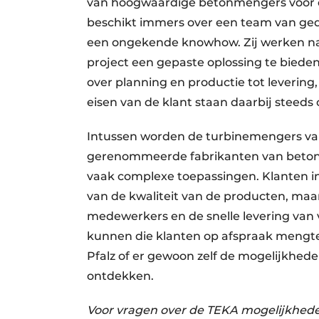
van hoogwaardige betonmengers voor d
beschikt immers over een team van ge
een ongekende knowhow. Zij werken na
project een gepaste oplossing te bieden 
over planning en productie tot levering
eisen van de klant staan daarbij steeds 
Intussen worden de turbinemengers van 
gerenommeerde fabrikanten van betonp
vaak complexe toepassingen. Klanten in
van de kwaliteit van de producten, maa
medewerkers en de snelle levering van
kunnen die klanten op afspraak mengte
Pfalz of er gewoon zelf de mogelijkhe
ontdekken.
Voor vragen over de TEKA mogelijkhed