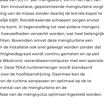
 Een innovatieve, gepatenteerde mengturbine zorgt
ing van de massa zonder daarbij de korrels kapot te
lijk blijft. Ronddraaiende schoepen zorgen ervoor
ine komt. In tegenstelling tot veel andere mengers
e hoeveelheden verwerkt worden, wat heel belangrijk
rachten. Bovendien omvat deze mengturbine een
n de installatie ook snel geleegd worden zonder dat
ochtigheidsgraad wordt continu gemeten en op peil
 Bikotronic waterdoseercomputer met een speciale
r. Deze TEKA-turbinemenger wordt standaard
voor de hoofdaandrijving. Daarmee kan de
 van de turbine aanpassen en optimaal op de te
rental van de mengturbine en de
fase van de mengcyclus optimaal ingesteld worden.