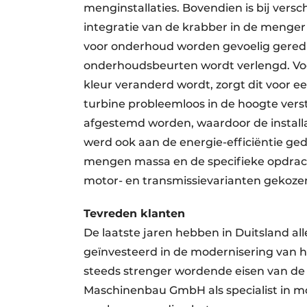
menginstallaties. Bovendien is bij vers
integratie van de krabber in de menger d
voor onderhoud worden gevoelig gered
onderhoudsbeurten wordt verlengd. Voo
kleur veranderd wordt, zorgt dit voor ee
turbine probleemloos in de hoogte ver
afgestemd worden, waardoor de installa
werd ook aan de energie-efficiëntie ged
mengen massa en de specifieke opdracht
motor- en transmissievarianten gekoze
Tevreden klanten
De laatste jaren hebben in Duitsland al
geïnvesteerd in de modernisering van 
steeds strenger wordende eisen van de
Maschinenbau GmbH als specialist in mo