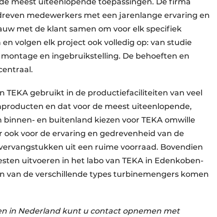
e meest uiteenlopende toepassingen. De firma
dreven medewerkers met een jarenlange ervaring en
uw met de klant samen om voor elk specifiek
en volgen elk project ook volledig op: van studie
, montage en ingebruikstelling. De behoeften en
centraal.
TEKA gebruikt in de productiefaciliteiten van veel
roducten en dat voor de meest uiteenlopende,
 binnen- en buitenland kiezen voor TEKA omwille
r ook voor de ervaring en gedrevenheid van de
 vervangstukken uit een ruime voorraad. Bovendien
sten uitvoeren in het labo van TEKA in Edenkoben-
den van de verschillende types turbinemengers komen
en in Nederland kunt u contact opnemen met