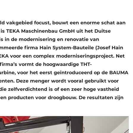
aald vakgebied focust, bouwt een enorme schat aan
d is TEKA Maschinenbau GmbH uit het Duitse
is in de modernisering en renovatie van
meerde firma Hain System-Bauteile (Josef Hain
KA voor een complex moderniseringsproject. Net
 firma’s vormt de hoogwaardige THT-
rbine, voor het eerst geïntroduceerd op de BAUMA
menten. Deze menger wordt vooral gebruikt voor
e zelfverdichtend is of een zeer hoge vastheid
 en producten voor droogbouw. De resultaten zijn