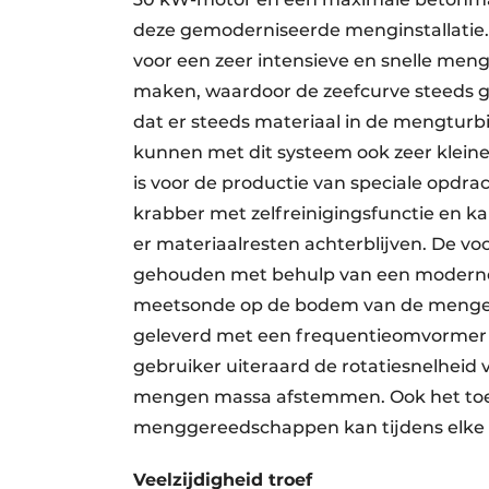
deze gemoderniseerde menginstallatie.
voor een zeer intensieve en snelle meng
maken, waardoor de zeefcurve steeds ge
dat er steeds materiaal in de mengturb
kunnen met dit systeem ook zeer klein
is voor de productie van speciale opd
krabber met zelfreinigingsfunctie en ka
er materiaalresten achterblijven. De v
gehouden met behulp van een moderne
meetsonde op de bodem van de menge
geleverd met een frequentieomvormer 
gebruiker uiteraard de rotatiesnelheid
mengen massa afstemmen. Ook het toe
menggereedschappen kan tijdens elke 
Veelzijdigheid troef