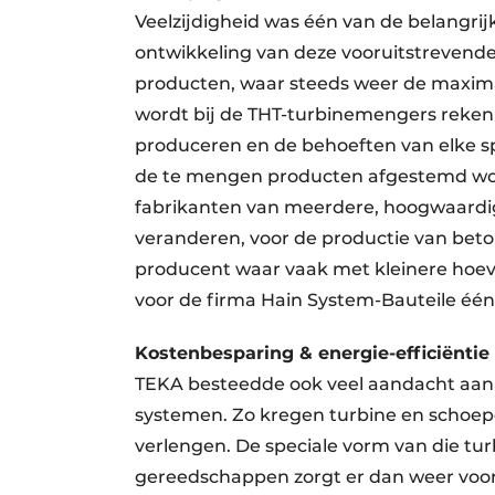
Veelzijdigheid was één van de belangrij
ontwikkeling van deze vooruitstrevende
producten, waar steeds weer de maxim
wordt bij de THT-turbinemengers reken
produceren en de behoeften van elke s
de te mengen producten afgestemd wor
fabrikanten van meerdere, hoogwaardig
veranderen, voor de productie van beton
producent waar vaak met kleinere hoev
voor de firma Hain System-Bauteile éé
Kostenbesparing & energie-efficiëntie
TEKA besteedde ook veel aandacht aan 
systemen. Zo kregen turbine en schoep
verlengen. De speciale vorm van die tur
gereedschappen zorgt er dan weer voor d