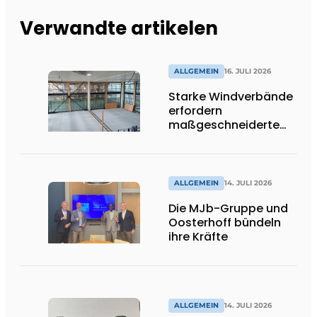
Verwandte artikelen
ALLGEMEIN
16. JULI 2026
Starke Windverbände
erfordern
maßgeschneiderte
Lösungen und
Flexibilität
ALLGEMEIN
14. JULI 2026
Die MJb-Gruppe und
Oosterhoff bündeln
ihre Kräfte
ALLGEMEIN
14. JULI 2026