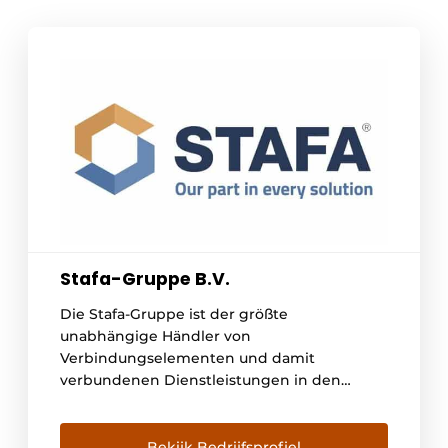
Stafa-Gruppe B.V.
Die Stafa-Gruppe ist der größte
unabhängige Händler von
Verbindungselementen und damit
verbundenen Dienstleistungen in den
Niederlanden und ein wichtiger und
angesehener Akteur in Europa. Die Stafa-
Gruppe ist seit 1977 ein
Bekijk Bedrijfsprofiel