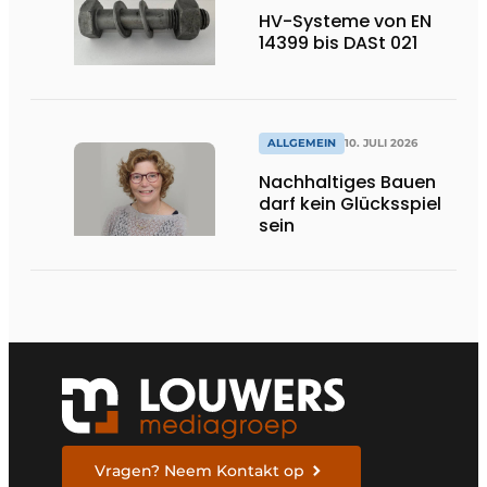
HV-Systeme von EN
14399 bis DASt 021
ALLGEMEIN
10. JULI 2026
Nachhaltiges Bauen
darf kein Glücksspiel
sein
Vragen? Neem Kontakt op