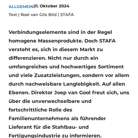
21. Oktober 2024
ALLGEMEIN
Datenschutz / Cookie-Erklärung
Text | Roel van Gils Bild | STAFA
Ein Stellenangebot registrieren
Videos
Verbindungselemente sind in der Regel
homogene Massenprodukte. Doch STAFA
versteht es, sich in diesem Markt zu
differenzieren. Nicht nur durch ein
umfangreiches und hochwertiges Sortiment
und viele Zusatzleistungen, sondern vor allem
durch nachweisbare Langlebigkeit. Auf allen
Ebenen. Direktor Joep van Gool freut sich, uns
über die unverwechselbare und
fortschrittliche Rolle des
Familienunternehmens als führender
Lieferant für die Stahlbau- und
Fertigungsindustrie zu informieren.