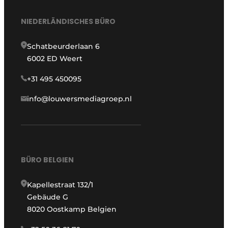
NIEDERLÄNDISCHES BÜRO
Schatbeurderlaan 6
6002 ED Weert
+31 495 450095
info@louwersmediagroep.nl
BÜRO BELGIEN
Kapellestraat 132/1
Gebäude G
8020 Oostkamp Belgien