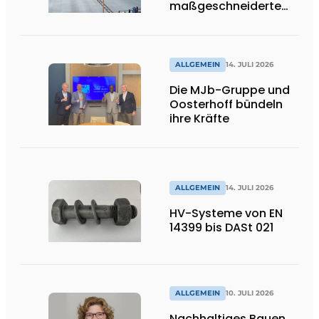
maßgeschneiderte
Lösungen und
Flexibilität
ALLGEMEIN
14. JULI 2026
Die MJb-Gruppe und
Oosterhoff bündeln
ihre Kräfte
ALLGEMEIN
14. JULI 2026
HV-Systeme von EN
14399 bis DASt 021
ALLGEMEIN
10. JULI 2026
Nachhaltiges Bauen