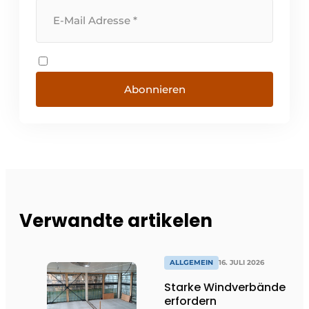
Abonnieren
Verwandte artikelen
ALLGEMEIN
16. JULI 2026
Starke Windverbände
erfordern