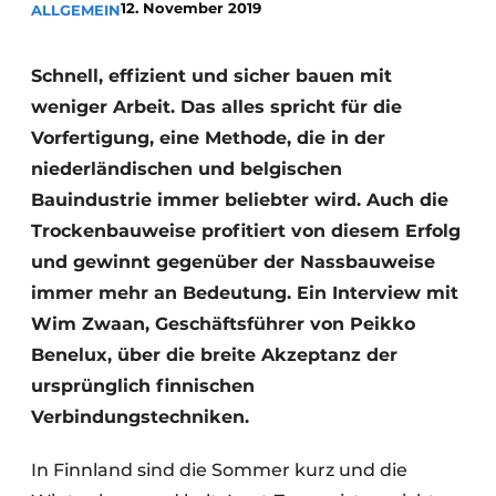
12. November 2019
ALLGEMEIN
Datenschutz / Cookie-Erklärung
Ein Stellenangebot registrieren
Schnell, effizient und sicher bauen mit
weniger Arbeit. Das alles spricht für die
Videos
Vorfertigung, eine Methode, die in der
niederländischen und belgischen
Bauindustrie immer beliebter wird. Auch die
Trockenbauweise profitiert von diesem Erfolg
und gewinnt gegenüber der Nassbauweise
immer mehr an Bedeutung. Ein Interview mit
Wim Zwaan, Geschäftsführer von Peikko
Benelux, über die breite Akzeptanz der
ursprünglich finnischen
Verbindungstechniken.
In Finnland sind die Sommer kurz und die