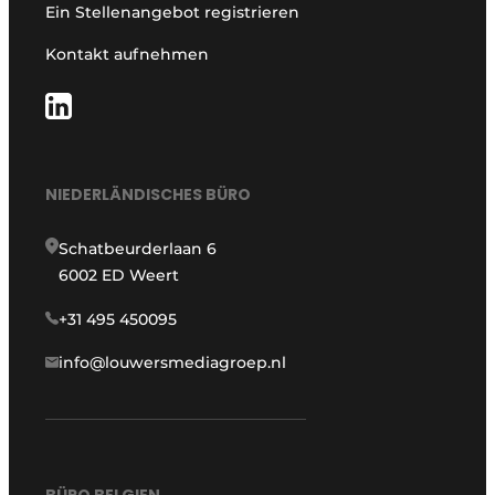
Ein Stellenangebot registrieren
Kontakt aufnehmen
NIEDERLÄNDISCHES BÜRO
Schatbeurderlaan 6
6002 ED Weert
+31 495 450095
info@louwersmediagroep.nl
BÜRO BELGIEN