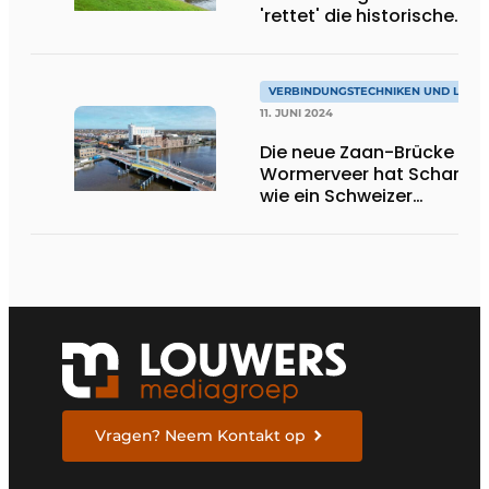
'rettet' die historische
Kaaibrug Klundert
VERBINDUNGSTECHNIKEN UND LIAIS
11. JUNI 2024
Die neue Zaan-Brücke
Wormerveer hat Scharnie
wie ein Schweizer
Taschenmesser
Vragen? Neem Kontakt op