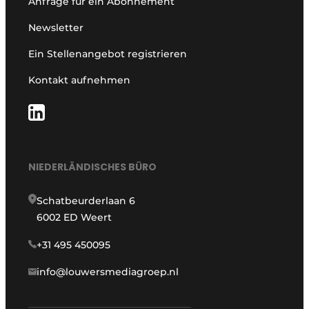
Anfrage für ein Abonnement
Newsletter
Ein Stellenangebot registrieren
Kontakt aufnehmen
NIEDERLÄNDISCHES BÜRO
Schatbeurderlaan 6
6002 ED Weert
+31 495 450095
info@louwersmediagroep.nl