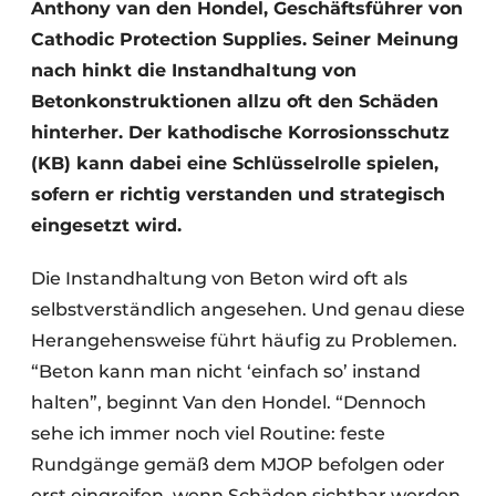
Anthony van den Hondel, Geschäftsführer von
Cathodic Protection Supplies. Seiner Meinung
nach hinkt die Instandhaltung von
Betonkonstruktionen allzu oft den Schäden
hinterher. Der kathodische Korrosionsschutz
(KB) kann dabei eine Schlüsselrolle spielen,
sofern er richtig verstanden und strategisch
eingesetzt wird.
Die Instandhaltung von Beton wird oft als
selbstverständlich angesehen. Und genau diese
Herangehensweise führt häufig zu Problemen.
“Beton kann man nicht ‘einfach so’ instand
halten”, beginnt Van den Hondel. “Dennoch
sehe ich immer noch viel Routine: feste
Rundgänge gemäß dem MJOP befolgen oder
erst eingreifen, wenn Schäden sichtbar werden.