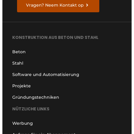
Vragen? Neem Kontakt op
KONSTRUKTION AUS BETON UND STAHL
Beton
Stahl
Software und Automatisierung
Projekte
Gründungstechniken
NÜTZLICHE LINKS
Werbung