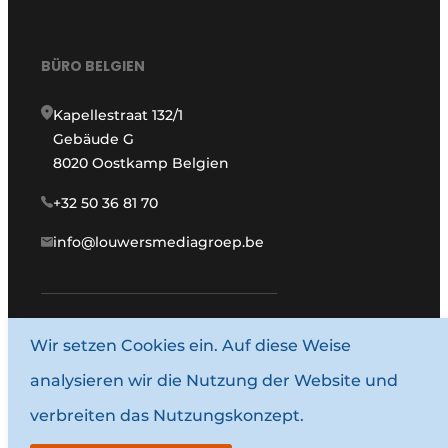
BÜRO BELGIEN
Kapellestraat 132/1
Gebäude G
8020 Oostkamp Belgien
+32 50 36 81 70
info@louwersmediagroep.be
www.louwersmediagroep.com
Wir setzen Cookies ein. Auf diese Weise
analysieren wir die Nutzung der Website und
© 1987–2026 Louwersmediagroep.
verbreiten das Nutzungskonzept.
Allgemeine Bedingungen und Konditionen
Datenschutzbestimmungen