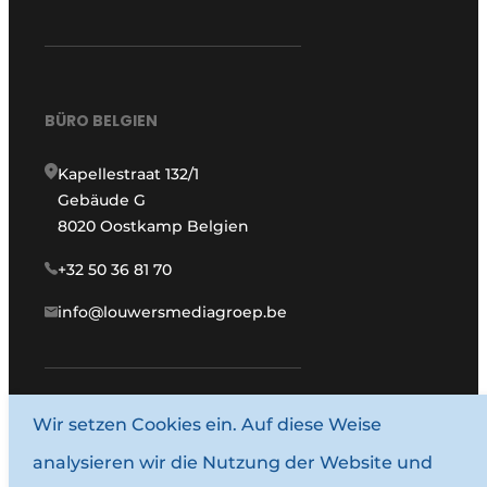
BÜRO BELGIEN
Kapellestraat 132/1
Gebäude G
8020 Oostkamp Belgien
+32 50 36 81 70
info@louwersmediagroep.be
www.louwersmediagroep.com
Wir setzen Cookies ein. Auf diese Weise
analysieren wir die Nutzung der Website und
© 1987–2026 Louwersmediagroep.