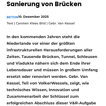
Sanierung von Brücken
Datenschutz / Cookie-Erklärung
Ein Stellenangebot registrieren
10. Dezember 2025
BETON
Text | Carolien Klees Bild | Gebr. Van Kessel
Videos
In den kommenden Jahren steht die
Niederlande vor einer der größten
infrastrukturellen Herausforderungen aller
Zeiten. Tausende Brücken, Tunnel, Schleusen
und Viadukte nähern sich dem Ende ihrer
Lebensdauer und müssen in großem Umfang
ersetzt oder renoviert werden. Gebr. Van
Kessel, Teil von VolkerWessels, zeigt, wie
technisches Wissen, Innovation und
Zusammenarbeit der Schlüssel zum
erfolgreichen Abschluss dieser V&R-Aufgabe