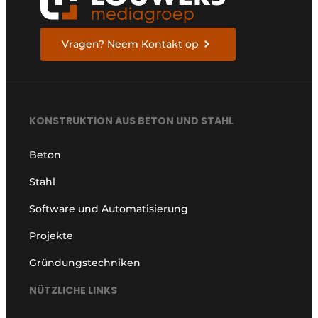
Vragen? Neem Kontakt op
KONSTRUKTION AUS BETON UND STAHL
Beton
Stahl
Software und Automatisierung
Projekte
Gründungstechniken
NÜTZLICHE LINKS