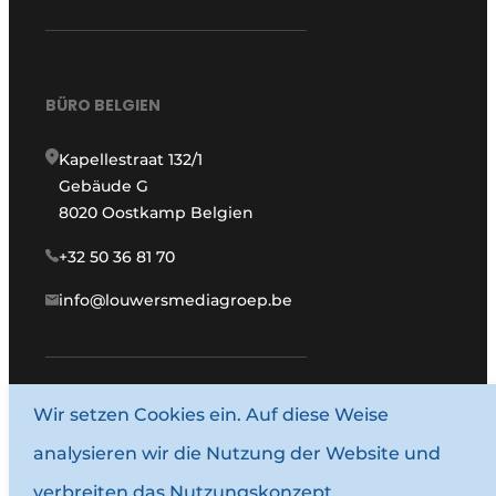
BÜRO BELGIEN
Kapellestraat 132/1
Gebäude G
8020 Oostkamp Belgien
+32 50 36 81 70
info@louwersmediagroep.be
Wir setzen Cookies ein. Auf diese Weise
www.louwersmediagroep.com
analysieren wir die Nutzung der Website und
© 1987–2026 Louwersmediagroep.
verbreiten das Nutzungskonzept.
Allgemeine Bedingungen und Konditionen