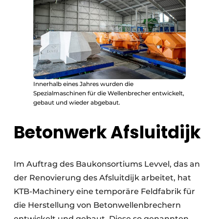
Innerhalb eines Jahres wurden die
Spezialmaschinen für die Wellenbrecher entwickelt,
gebaut und wieder abgebaut.
Betonwerk Afsluitdijk
Im Auftrag des Baukonsortiums Levvel, das an
der Renovierung des Afsluitdijk arbeitet, hat
KTB-Machinery eine temporäre Feldfabrik für
die Herstellung von Betonwellenbrechern
entwickelt und gebaut. Diese so genannten