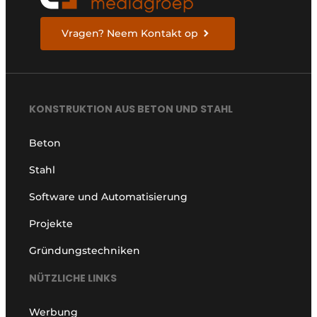
Vragen? Neem Kontakt op
KONSTRUKTION AUS BETON UND STAHL
Beton
Stahl
Software und Automatisierung
Projekte
Gründungstechniken
NÜTZLICHE LINKS
Werbung