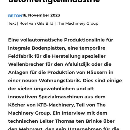
Datenschutz / Cookie-Erklärung
16. November 2023
BETON
Ein Stellenangebot registrieren
Text | Roel van Gils Bild | The Machinery Group
Videos
Eine vollautomatische Produktionslinie für
integrale Bodenplatten, eine temporäre
Feldfabrik für die Herstellung spezieller
Wellenbrecher für den Afsluitdijk oder die
Anlagen für die Produktion von Häusern in
einer neuen Wohnungsfabrik. Dies sind einige
der vielen ungewöhnlichen und oft
innovativen Spezialmaschinen aus dem
Köcher von KTB-Machinery, Teil von The
Machinery Group. Ein Interview mit dem
technischen Leiter Thomas ten Brinke über
den Mehrwert, den sein Unternehmen für die