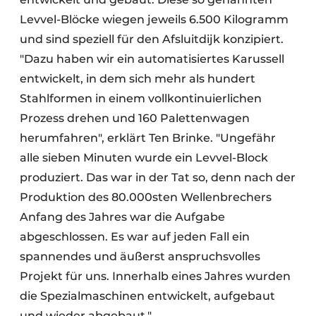
Levvel-Blöcke wiegen jeweils 6.500 Kilogramm
und sind speziell für den Afsluitdijk konzipiert.
"Dazu haben wir ein automatisiertes Karussell
entwickelt, in dem sich mehr als hundert
Stahlformen in einem vollkontinuierlichen
Prozess drehen und 160 Palettenwagen
herumfahren", erklärt Ten Brinke. "Ungefähr
alle sieben Minuten wurde ein Levvel-Block
produziert. Das war in der Tat so, denn nach der
Produktion des 80.000sten Wellenbrechers
Anfang des Jahres war die Aufgabe
abgeschlossen. Es war auf jeden Fall ein
spannendes und äußerst anspruchsvolles
Projekt für uns. Innerhalb eines Jahres wurden
die Spezialmaschinen entwickelt, aufgebaut
und wieder abgebaut."