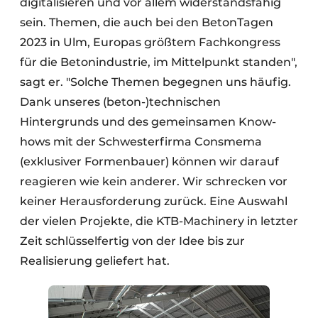
digitalisieren und vor allem widerstandsfähig
sein. Themen, die auch bei den BetonTagen
2023 in Ulm, Europas größtem Fachkongress
für die Betonindustrie, im Mittelpunkt standen",
sagt er. "Solche Themen begegnen uns häufig.
Dank unseres (beton-)technischen
Hintergrunds und des gemeinsamen Know-
hows mit der Schwesterfirma Consmema
(exklusiver Formenbauer) können wir darauf
reagieren wie kein anderer. Wir schrecken vor
keiner Herausforderung zurück. Eine Auswahl
der vielen Projekte, die KTB-Machinery in letzter
Zeit schlüsselfertig von der Idee bis zur
Realisierung geliefert hat.