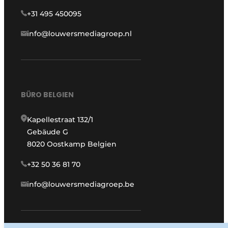
+31 495 450095
info@louwersmediagroep.nl
BÜRO BELGIEN
Kapellestraat 132/1
Gebäude G
8020 Oostkamp Belgien
+32 50 36 81 70
info@louwersmediagroep.be