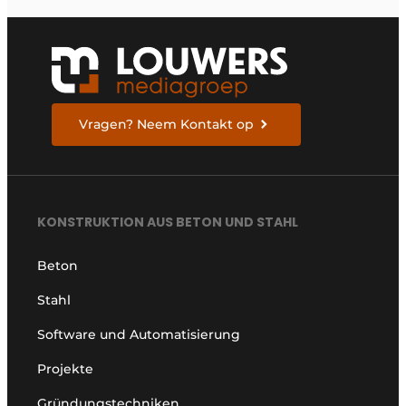
Vragen? Neem Kontakt op
KONSTRUKTION AUS BETON UND STAHL
Beton
Stahl
Software und Automatisierung
Projekte
Gründungstechniken