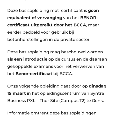
Deze basisopleiding met certificaat is
geen
equivalent of vervanging
van het
BENOR-
certificaat uitgereikt door het BCCA
, maar
eerder bedoeld voor gebruik bij
betonherstellingen in de private sector.
Deze basisopleiding mag beschouwd worden
als
een introductie
op de cursus en de daaraan
gekoppelde examens voor het verwerven van
het
Benor-certificaat
bij BCCA.
Onze volgende opleiding gaat door op
dinsdag
15 maart
in het opleidingscentrum van Syntra
Business PXL – Thor Site (Campus T2) te Genk.
Informatie omtrent deze basisopleidingen: