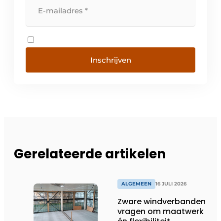
Inschrijven
Gerelateerde artikelen
ALGEMEEN
16 JULI 2026
Zware windverbanden
vragen om maatwerk