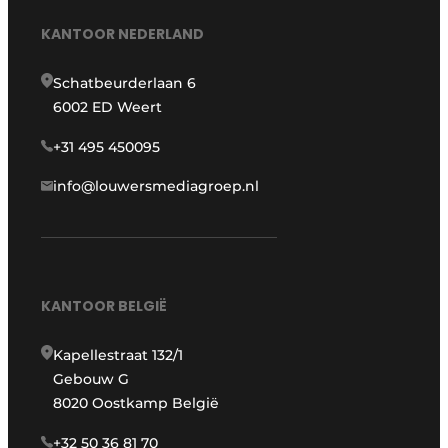
KANTOOR NEDERLAND
Schatbeurderlaan 6
6002 ED Weert
+31 495 450095
info@louwersmediagroep.nl
KANTOOR BELGIË
Kapellestraat 132/1
Gebouw G
8020 Oostkamp België
+32 50 36 81 70