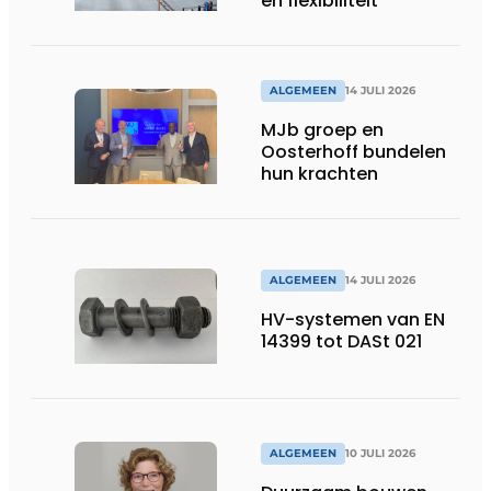
én flexibiliteit
ALGEMEEN
14 JULI 2026
MJb groep en
Oosterhoff bundelen
hun krachten
ALGEMEEN
14 JULI 2026
HV-systemen van EN
14399 tot DASt 021
ALGEMEEN
10 JULI 2026