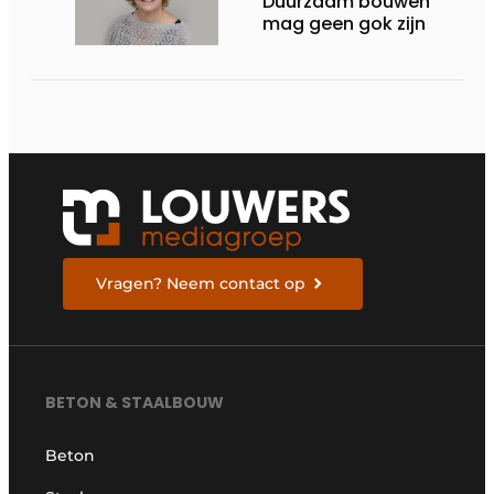
Duurzaam bouwen
mag geen gok zijn
Vragen? Neem contact op
BETON & STAALBOUW
Beton