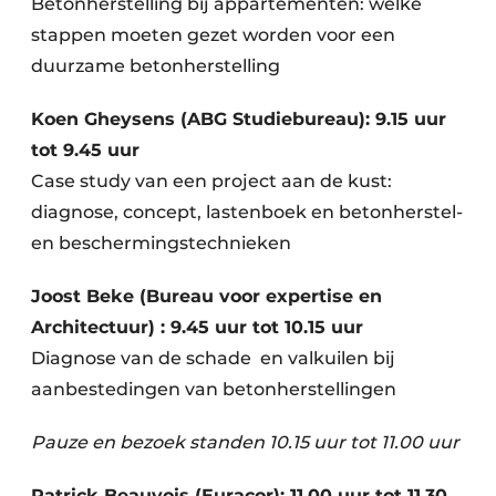
Betonherstelling bij appartementen: welke
stappen moeten gezet worden voor een
duurzame betonherstelling
Koen Gheysens (ABG Studiebureau): 9.15 uur
tot 9.45 uur
Case study van een project aan de kust:
diagnose, concept, lastenboek en betonherstel-
en beschermingstechnieken
Joost Beke (Bureau voor expertise en
Architectuur) : 9.45 uur tot 10.15 uur
Diagnose van de schade en valkuilen bij
aanbestedingen van betonherstellingen
Pauze en bezoek standen 10.15 uur tot 11.00 uur
Patrick Beauvois (Euracor): 11.00 uur tot 11.30