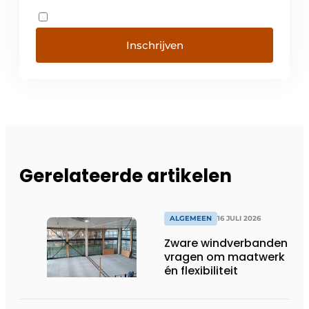
Inschrijven
Gerelateerde artikelen
ALGEMEEN
16 JULI 2026
Zware windverbanden
vragen om maatwerk
én flexibiliteit