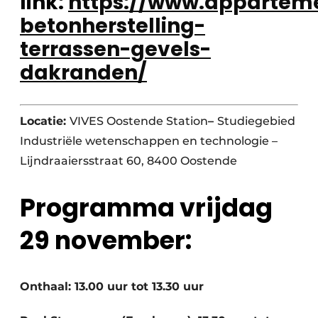
link:
https://www.appartem
betonherstelling-
terrassen-gevels-
dakranden/
Locatie:
VIVES Oostende Station
–
Studiegebied
Industriële wetenschappen en technologie –
Lijndraaiersstraat 60, 8400 Oostende
Programma vrijdag
29 november:
Onthaal: 13.00 uur tot 13.30 uur