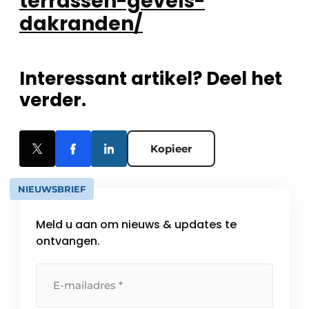
terrassen-gevels-
dakranden/
Interessant artikel? Deel het
verder.
Kopieer
NIEUWSBRIEF
Meld u aan om nieuws & updates te
ontvangen.