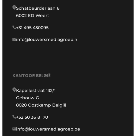
Schatbeurderlaan 6
6002 ED Weert
+31 495 450095
info@louwersmediagroep.nl
KANTOOR BELGIË
Kapellestraat 132/1
Gebouw G
8020 Oostkamp België
+32 50 36 81 70
info@louwersmediagroep.be