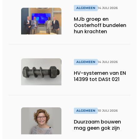
ALGEMEEN
14 JULI 2026
MJb groep en
Oosterhoff bundelen
hun krachten
ALGEMEEN
14 JULI 2026
HV-systemen van EN
14399 tot DASt 021
ALGEMEEN
10 JULI 2026
Duurzaam bouwen
mag geen gok zijn