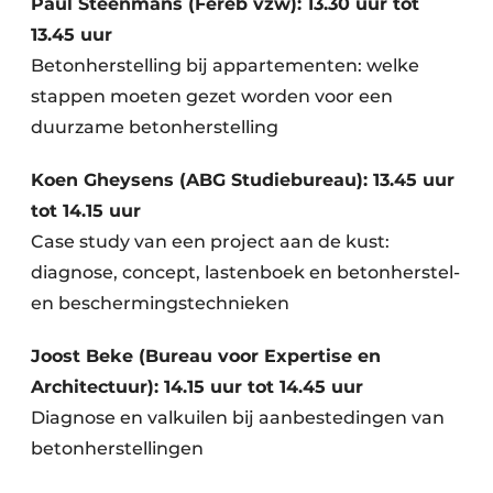
Paul Steenmans (Fereb vzw)
: 13.30 uur tot
13.45 uur
Betonherstelling bij appartementen: welke
stappen moeten gezet worden voor een
duurzame betonherstelling
Koen Gheysens (ABG Studiebureau): 13.45 uur
tot 14.15 uur
Case study van een project aan de kust:
diagnose, concept, lastenboek en betonherstel-
en beschermingstechnieken
Joost Beke (Bureau voor Expertise en
Architectuur): 14.15 uur tot 14.45 uur
Diagnose en valkuilen bij aanbestedingen van
betonherstellingen