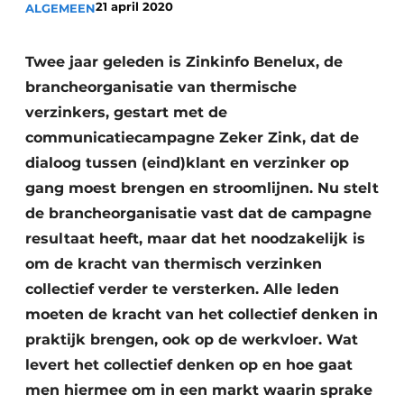
21 april 2020
ALGEMEEN
Privacy / Cookie statement
Vacature aanmelden
Twee jaar geleden is Zinkinfo Benelux, de
Video’s
brancheorganisatie van thermische
verzinkers, gestart met de
communicatiecampagne Zeker Zink, dat de
dialoog tussen (eind)klant en verzinker op
gang moest brengen en stroomlijnen. Nu stelt
de brancheorganisatie vast dat de campagne
resultaat heeft, maar dat het noodzakelijk is
om de kracht van thermisch verzinken
collectief verder te versterken. Alle leden
moeten de kracht van het collectief denken in
praktijk brengen, ook op de werkvloer. Wat
levert het collectief denken op en hoe gaat
men hiermee om in een markt waarin sprake