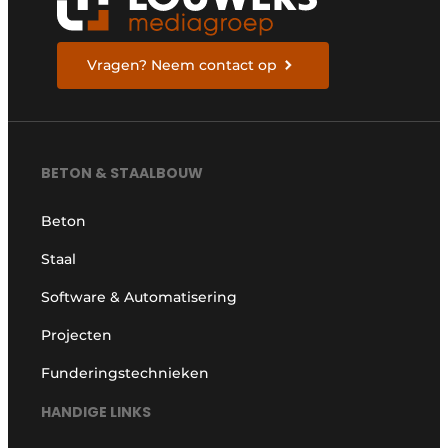
Vragen? Neem contact op
BETON & STAALBOUW
Beton
Staal
Software & Automatisering
Projecten
Funderingstechnieken
HANDIGE LINKS