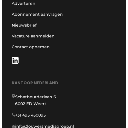
Adverteren
Abonnement aanvragen
Nieuwsbrief
Vacature aanmelden
Contact opnemen
KANTOOR NEDERLAND
Schatbeurderlaan 6
6002 ED Weert
+31 495 450095
info@louwersmediagroep.nl