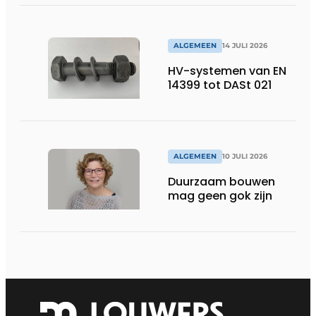
ALGEMEEN
14 JULI 2026
HV-systemen van EN
14399 tot DASt 021
ALGEMEEN
10 JULI 2026
Duurzaam bouwen
mag geen gok zijn