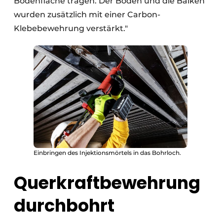
Bodenfläche tragen. Der Boden und die Balken
wurden zusätzlich mit einer Carbon-
Klebebewehrung verstärkt."
Einbringen des Injektionsmörtels in das Bohrloch.
Querkraftbewehrung
durchbohrt