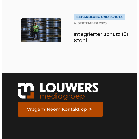
können sie stoppen".
BEHANDLUNG UND SCHUTZ
4. SEPTEMBER 2023
Integrierter Schutz für
Stahl
Vragen? Neem Kontakt op