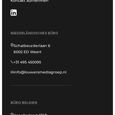
Kontakt aufnehmen
NIEDERLÄNDISCHES BÜRO
Schatbeurderlaan 6
6002 ED Weert
+31 495 450095
info@louwersmediagroep.nl
BÜRO BELGIEN