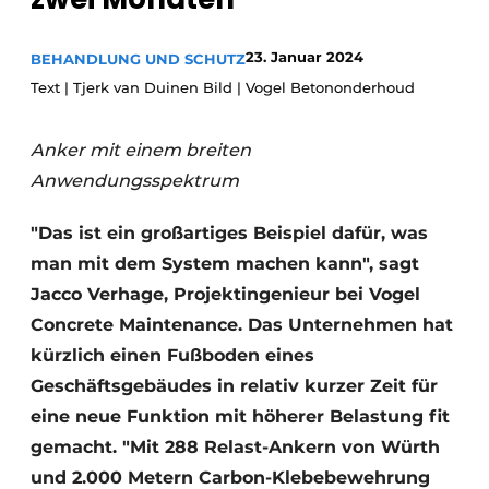
Datenschutz / Cookie-Erklärung
23. Januar 2024
BEHANDLUNG UND SCHUTZ
Ein Stellenangebot registrieren
Text | Tjerk van Duinen Bild | Vogel Betononderhoud
Videos
Anker mit einem breiten
Anwendungsspektrum
"Das ist ein großartiges Beispiel dafür, was
man mit dem System machen kann", sagt
Jacco Verhage, Projektingenieur bei Vogel
Concrete Maintenance. Das Unternehmen hat
kürzlich einen Fußboden eines
Geschäftsgebäudes in relativ kurzer Zeit für
eine neue Funktion mit höherer Belastung fit
gemacht. "Mit 288 Relast-Ankern von Würth
und 2.000 Metern Carbon-Klebebewehrung